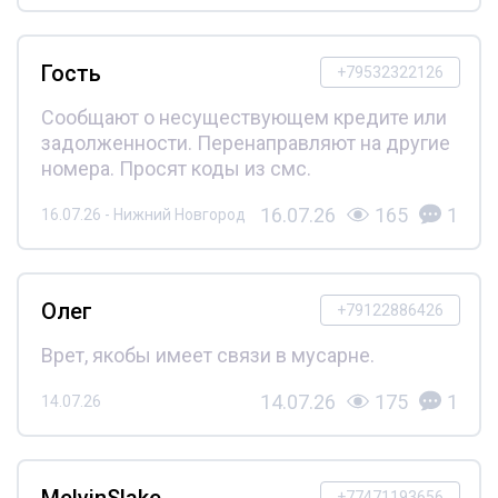
Гость
+79532322126
Сообщают о несуществующем кредите или
задолженности. Перенаправляют на другие
номера. Просят коды из смс.
16.07.26
165
1
16.07.26 - Нижний Новгород
Олег
+79122886426
Врет, якобы имеет связи в мусарне.
14.07.26
175
1
14.07.26
MelvinSlake
+77471193656