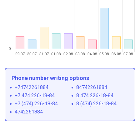
Phone number writing options
+74742261884
84742261884
+7 474 226-18-84
8 474 226-18-84
+7 (474) 226-18-84
8 (474) 226-18-84
4742261884