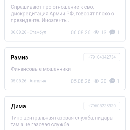
Спрашивают про отношение к сво,
дискредитация Армии РФ, говорят плохо о
президенте. Иноагенты.
06.08.26
13
1
06.08.26 - Стамбул
Рамиз
+79104342734
Финансовые мошенники
05.08.26
30
1
05.08.26 - Анталия
Дима
+79608235930
Типо центральная газовая служба, пидары
там а не газовая служба.