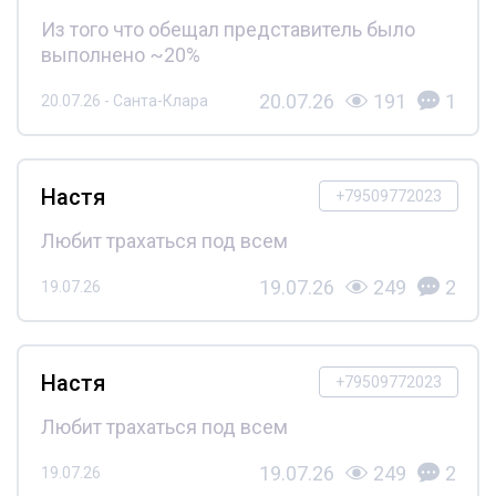
Из того что обещал представитель было
выполнено ~20%
20.07.26
191
1
20.07.26 - Санта-Клара
Настя
+79509772023
Любит трахаться под всем
19.07.26
249
2
19.07.26
Настя
+79509772023
Любит трахаться под всем
19.07.26
249
2
19.07.26