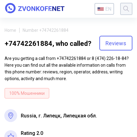
EN
Home
Number +74742261884
+74742261884, who called?
Reviews
Are you getting a call from +74742261884 or 8 (474) 226-18-84?
Here you can find out all the available information on calls from
this phone number: reviews, region, operator, address, writing
options, activity and much more.
100% Мошенники
Russia, г. Липецк, Липецкая обл.
Rating 2.0