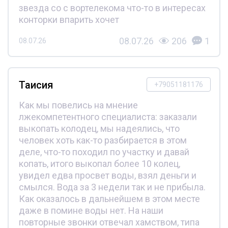
звезда со с вортелекома что-то в интересах
конторки впарить хочет
08.07.26
206
1
08.07.26
Таисия
+79051181176
Как мы повелись на мнение
лжекомпетентного специалиста: заказали
выкопать колодец, мы надеялись, что
человек хоть как-то разбирается в этом
деле, что-то походил по участку и давай
копать, итого выкопал более 10 колец,
увидел едва просвет воды, взял деньги и
смылся. Вода за 3 недели так и не прибыла.
Как оказалось в дальнейшем в этом месте
даже в помине воды нет. На наши
повторные звонки отвечал хамством, типа