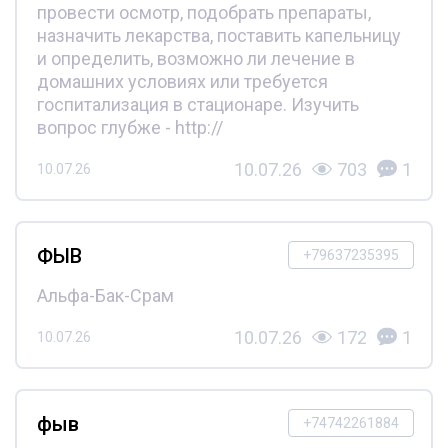
провести осмотр, подобрать препараты,
назначить лекарства, поставить капельницу
и определить, возможно ли лечение в
домашних условиях или требуется
госпитализация в стационаре. Изучить
вопрос глубже - http://
10.07.26
703
1
10.07.26
ФЫВ
+79637235395
Альфа-Бак-Срам
10.07.26
172
1
10.07.26
фыв
+74742261884