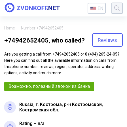
EN
Home
Number +74942652405
+74942652405, who called?
Reviews
Are you getting a call from +74942652405 or 8 (494) 265-24-05?
Here you can find out all the available information on calls from
this phone number: reviews, region, operator, address, writing
options, activity and much more.
Возможно, полезный звонок из банка
Russia, г. Кострома, р-н Костромской,
Костромская обл.
Rating – n/a