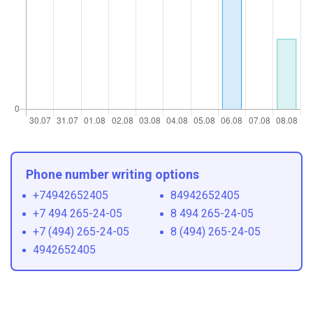
Phone number writing options
+74942652405
84942652405
+7 494 265-24-05
8 494 265-24-05
+7 (494) 265-24-05
8 (494) 265-24-05
4942652405