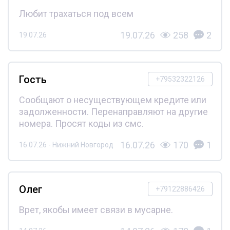
Любит трахаться под всем
19.07.26
258
2
19.07.26
Гость
+79532322126
Сообщают о несуществующем кредите или
задолженности. Перенаправляют на другие
номера. Просят коды из смс.
16.07.26
170
1
16.07.26 - Нижний Новгород
Олег
+79122886426
Врет, якобы имеет связи в мусарне.