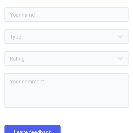
Leave feedback