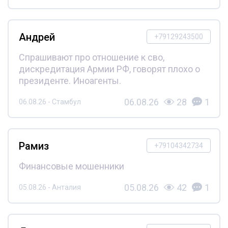
Андрей
+79129243500
Спрашивают про отношение к сво,
дискредитация Армии РФ, говорят плохо о
президенте. Иноагенты.
06.08.26
28
1
06.08.26 - Стамбул
Рамиз
+79104342734
Финансовые мошенники
05.08.26
42
1
05.08.26 - Анталия