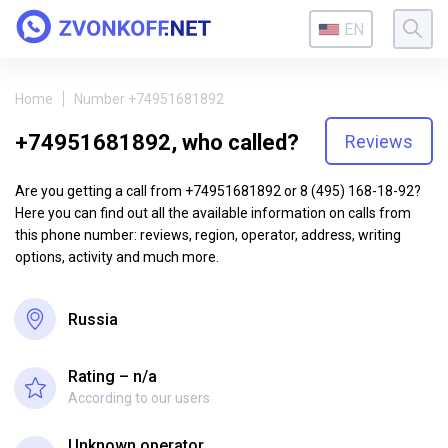
EN
Home
Number +74951681892
+74951681892, who called?
Reviews
Are you getting a call from +74951681892 or 8 (495) 168-18-92?
Here you can find out all the available information on calls from
this phone number: reviews, region, operator, address, writing
options, activity and much more.
Russia
Rating – n/a
According to our users
Unknown operator