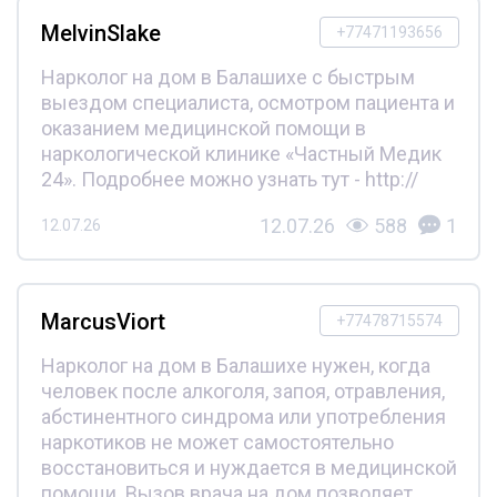
MelvinSlake
+77471193656
Нарколог на дом в Балашихе с быстрым
выездом специалиста, осмотром пациента и
оказанием медицинской помощи в
наркологической клинике «Частный Медик
24». Подробнее можно узнать тут - http://
12.07.26
588
1
12.07.26
MarcusViort
+77478715574
Нарколог на дом в Балашихе нужен, когда
человек после алкоголя, запоя, отравления,
абстинентного синдрома или употребления
наркотиков не может самостоятельно
восстановиться и нуждается в медицинской
помощи. Вызов врача на дом позволяет