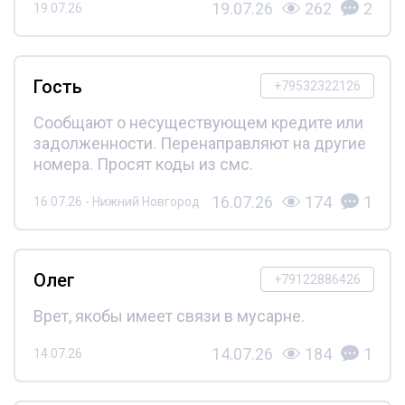
19.07.26
262
2
19.07.26
Гость
+79532322126
Сообщают о несуществующем кредите или
задолженности. Перенаправляют на другие
номера. Просят коды из смс.
16.07.26
174
1
16.07.26 - Нижний Новгород
Олег
+79122886426
Врет, якобы имеет связи в мусарне.
14.07.26
184
1
14.07.26