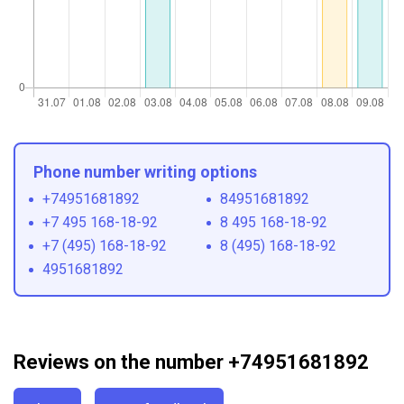
Phone number writing options
+74951681892
84951681892
+7 495 168-18-92
8 495 168-18-92
+7 (495) 168-18-92
8 (495) 168-18-92
4951681892
Reviews on the number +74951681892