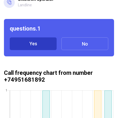
Landline
questions.1
Yes
No
Call frequency chart from number
+74951681892