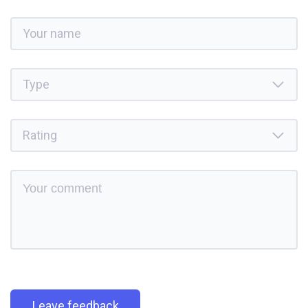
Leave feedback