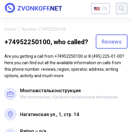
EN
Home
Number +74952250100
+74952250100, who called?
Reviews
Are you getting a call from +74952250100 or 8 (495) 225-01-00?
Here you can find out all the available information on calls from
this phone number: reviews, region, operator, address, writing
options, activity and much more.
Монтажстальконструкция
Металлопрокат, Кровля и кровельные материалы
Нагатинская ул., 1, стр. 14
Rating – n/a