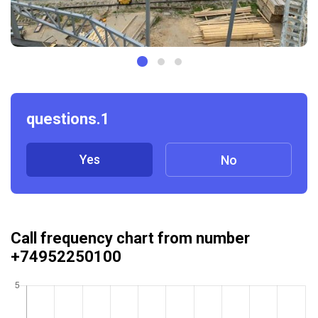
questions.1
Yes
No
Call frequency chart from number
+74952250100