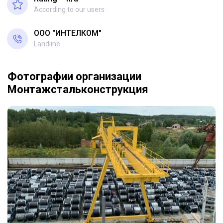
According to our users
ООО "ИНТЕЛКОМ"
Landline
Фотографии организации
Монтажстальконструкция