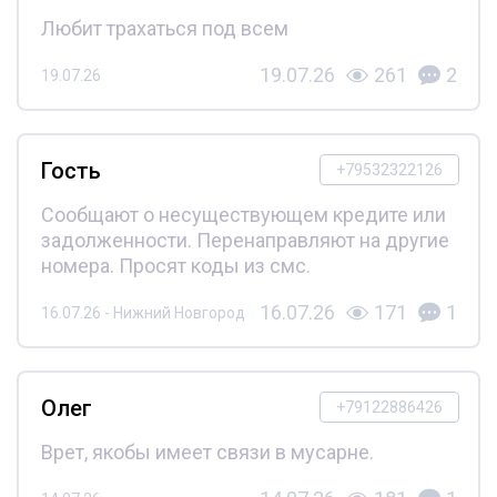
Любит трахаться под всем
19.07.26
261
2
19.07.26
Гость
+79532322126
Сообщают о несуществующем кредите или
задолженности. Перенаправляют на другие
номера. Просят коды из смс.
16.07.26
171
1
16.07.26 - Нижний Новгород
Олег
+79122886426
Врет, якобы имеет связи в мусарне.