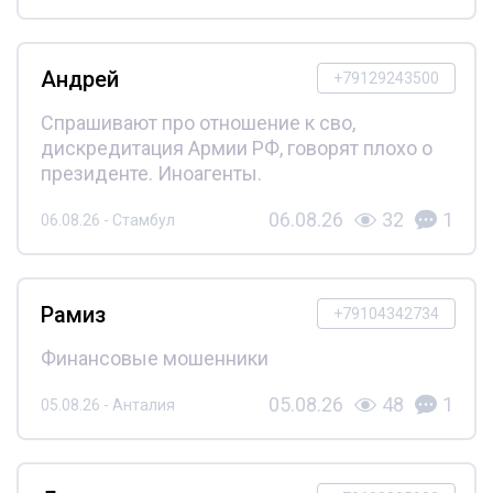
Андрей
+79129243500
Спрашивают про отношение к сво,
дискредитация Армии РФ, говорят плохо о
президенте. Иноагенты.
06.08.26
32
1
06.08.26 - Стамбул
Рамиз
+79104342734
Финансовые мошенники
05.08.26
48
1
05.08.26 - Анталия