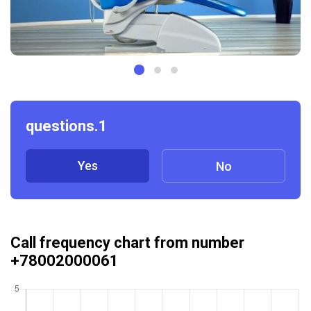
questions.1
Yes
No
Call frequency chart from number
+78002000061