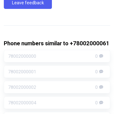
Leave feedback
Phone numbers similar to +78002000061
78002000000
0
78002000001
0
78002000002
0
78002000004
0