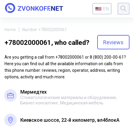
EN
Home
Number +78002000061
+78002000061, who called?
Reviews
Are you getting a call from +78002000061 or 8 (800) 200-00-61?
Here you can find out all the available information on calls from
this phone number: reviews, region, operator, address, writing
options, activity and much more.
Мирмедтех
Стоматологические материалы и оборудование,
Бизнес-консалтинг, Медицинская мебель
Киевское шоссе, 22-й километр, вл4блокА