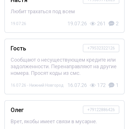
Настя
Любит трахаться под всем
19.07.26
261
2
19.07.26
Гость
+79532322126
Сообщают о несуществующем кредите или
задолженности. Перенаправляют на другие
номера. Просят коды из смс.
16.07.26
172
1
16.07.26 - Нижний Новгород
Олег
+79122886426
Врет, якобы имеет связи в мусарне.