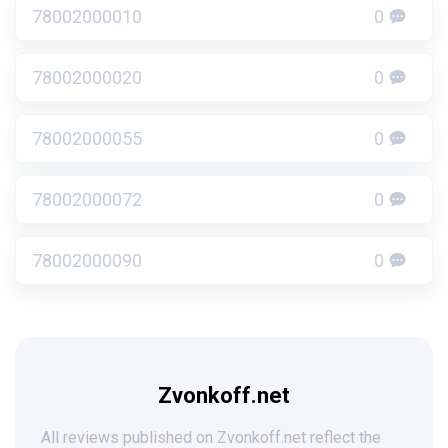
78002000010
0
78002000020
0
78002000055
0
78002000072
0
78002000090
0
Zvonkoff.net
All reviews published on Zvonkoff.net reflect the