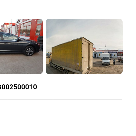
+78002500010