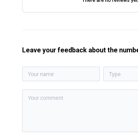
There are no reviews yet
Leave your feedback about the num