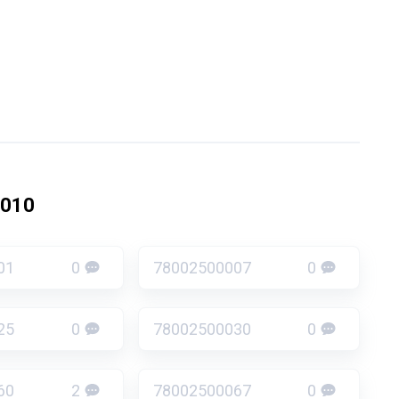
0010
01
0
78002500007
0
25
0
78002500030
0
60
2
78002500067
0