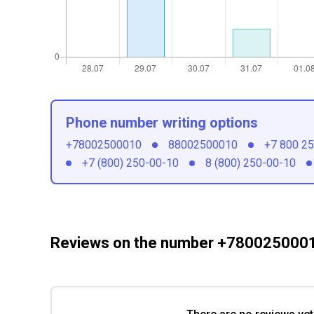
Phone number writing options
+78002500010
88002500010
+7 800 2
+7 (800) 250-00-10
8 (800) 250-00-10
Reviews on the number +780025000