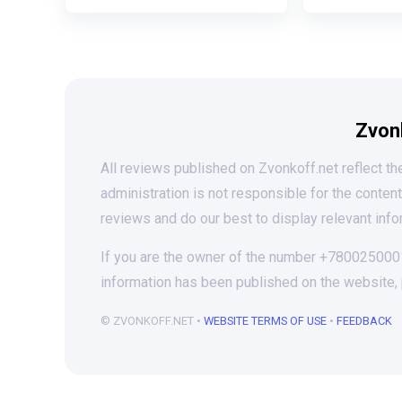
Zvon
All reviews published on Zvonkoff.net reflect the
administration is not responsible for the conten
reviews and do our best to display relevant info
If you are the owner of the number +78002500010
information has been published on the website,
© ZVONKOFF.NET •
WEBSITE TERMS OF USE
•
FEEDBACK