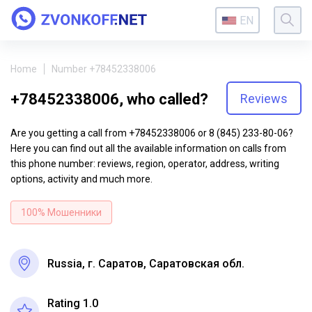
EN
Home
Number +78452338006
+78452338006, who called?
Reviews
Are you getting a call from +78452338006 or 8 (845) 233-80-06?
Here you can find out all the available information on calls from
this phone number: reviews, region, operator, address, writing
options, activity and much more.
100% Мошенники
Russia, г. Саратов, Саратовская обл.
Rating 1.0