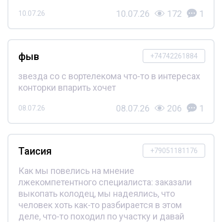
10.07.26
172
1
10.07.26
фыв
+74742261884
звезда со с вортелекома что-то в интересах
конторки впарить хочет
08.07.26
206
1
08.07.26
Таисия
+79051181176
Как мы повелись на мнение
лжекомпетентного специалиста: заказали
выкопать колодец, мы надеялись, что
человек хоть как-то разбирается в этом
деле, что-то походил по участку и давай