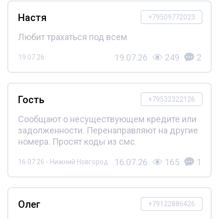
Настя
+79509772023
Любит трахаться под всем
19.07.26
249
2
19.07.26
Гость
+79532322126
Сообщают о несуществующем кредите или
задолженности. Перенаправляют на другие
номера. Просят коды из смс.
16.07.26
165
1
16.07.26 - Нижний Новгород
Олег
+79122886426