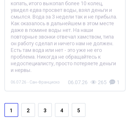
копать, итого выкопал более 10 колец,
увидел едва просвет воды, взял деньги и
смылся. Вода за 3 недели так и не прибыла.
Как оказалось в дальнейшем в этом месте
даже в помине воды нет. На наши
повторные звонки отвечал хамством, типа
он работу сделал и ничего нам не должен.
Есть там вода или нет - это уже не его
проблема. Никогда не обращайтесь к
недоспециалисту, просто потеряете деньги
и нервы.
06.07.26
265
1
06.07.26 - Сан-Франциско
1
2
3
4
5