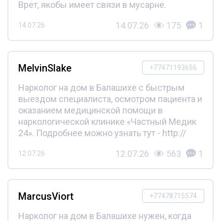
Врет, якобы имеет связи в мусарне.
14.07.26
175
1
14.07.26
MelvinSlake
+77471193656
Нарколог на дом в Балашихе с быстрым
выездом специалиста, осмотром пациента и
оказанием медицинской помощи в
наркологической клинике «Частный Медик
24». Подробнее можно узнать тут - http://
12.07.26
563
1
12.07.26
MarcusViort
+77478715574
Нарколог на дом в Балашихе нужен, когда