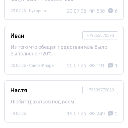
23.07.26
538
6
23.07.26 - Бухарест
Иван
+79255070590
Из того что обещал представитель было
выполнено ~20%
20.07.26
191
1
20.07.26 - Санта-Клара
Настя
+79509772023
Любит трахаться под всем
19.07.26
249
2
19.07.26