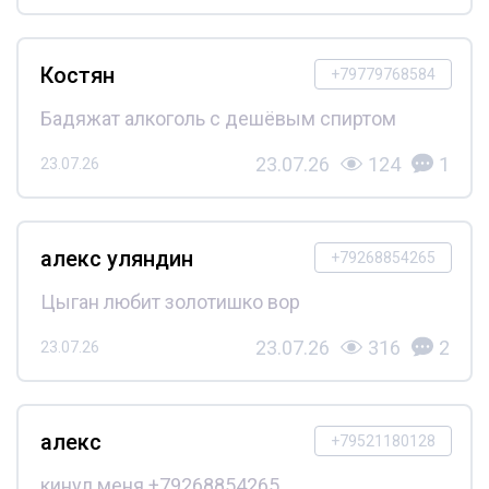
Костян
+79779768584
Бадяжат алкоголь с дешёвым спиртом
23.07.26
124
1
23.07.26
алекс уляндин
+79268854265
Цыган любит золотишко вор
23.07.26
316
2
23.07.26
алекс
+79521180128
кинул меня +79268854265