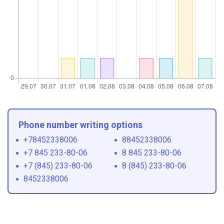
Phone number writing options
+78452338006
88452338006
+7 845 233-80-06
8 845 233-80-06
+7 (845) 233-80-06
8 (845) 233-80-06
8452338006