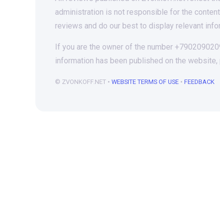
administration is not responsible for the conten
reviews and do our best to display relevant info
If you are the owner of the number +79020902090
information has been published on the website,
© ZVONKOFF.NET •
WEBSITE TERMS OF USE
•
FEEDBACK