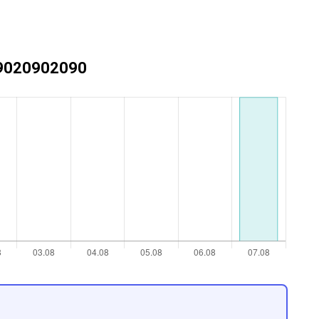
+79020902090