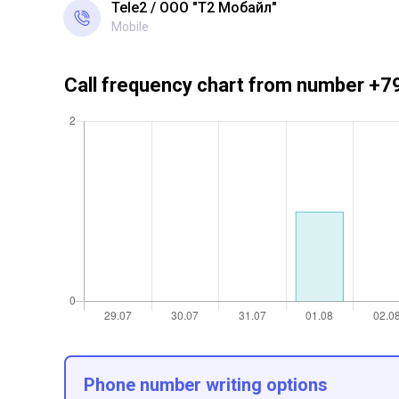
Tele2
ООО "Т2 Мобайл"
Mobile
Call frequency chart from number 
Phone number writing options