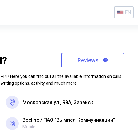
EN
d?
Reviews
4? Here you can find out all the available information on calls
 writing options, activity and much more.
Московская ул., 98А, Зарайск
Beeline
ПАО "Вымпел-Коммуникации"
Mobile