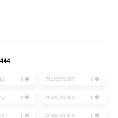
0444
10
0
79035780227
0
46
0
79035780464
0
85
0
79035780858
0