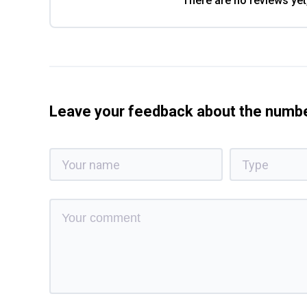
There are no reviews yet
Leave your feedback about the num