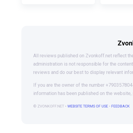
Zvon
All reviews published on Zvonkoff.net reflect the
administration is not responsible for the conten
reviews and do our best to display relevant info
If you are the owner of the number +79035780444
information has been published on the website,
© ZVONKOFF.NET •
WEBSITE TERMS OF USE
•
FEEDBACK