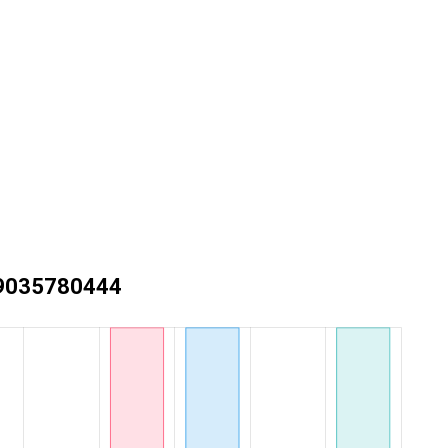
+79035780444