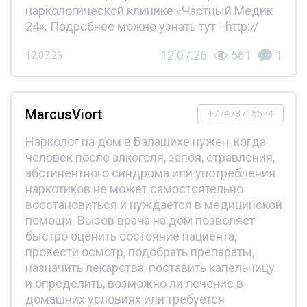
наркологической клинике «Частный Медик
24». Подробнее можно узнать тут - http://
12.07.26
561
1
12.07.26
MarcusViort
+77478715574
Нарколог на дом в Балашихе нужен, когда
человек после алкоголя, запоя, отравления,
абстинентного синдрома или употребления
наркотиков не может самостоятельно
восстановиться и нуждается в медицинской
помощи. Вызов врача на дом позволяет
быстро оценить состояние пациента,
провести осмотр, подобрать препараты,
назначить лекарства, поставить капельницу
и определить, возможно ли лечение в
домашних условиях или требуется