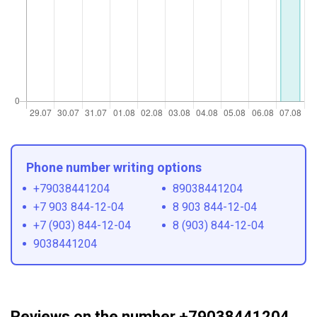
Phone number writing options
+79038441204
89038441204
+7 903 844-12-04
8 903 844-12-04
+7 (903) 844-12-04
8 (903) 844-12-04
9038441204
Reviews on the number +79038441204