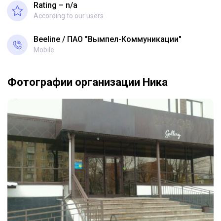
Rating – n/a
According to our users
Beeline
ПАО "Вымпел-Коммуникации"
Mobile
Фотографии организации Ника