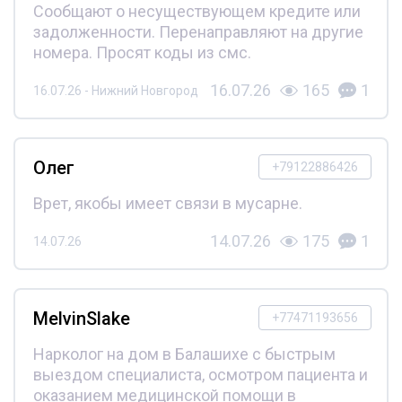
Сообщают о несуществующем кредите или
задолженности. Перенаправляют на другие
номера. Просят коды из смс.
16.07.26
165
1
16.07.26 - Нижний Новгород
Олег
+79122886426
Врет, якобы имеет связи в мусарне.
14.07.26
175
1
14.07.26
MelvinSlake
+77471193656
Нарколог на дом в Балашихе с быстрым
выездом специалиста, осмотром пациента и
оказанием медицинской помощи в