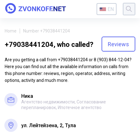
EN
Home
Number +79038441204
+79038441204, who called?
Reviews
Are you getting a call from +79038441204 or 8 (903) 844-12-04?
Here you can find out all the available information on calls from
this phone number: reviews, region, operator, address, writing
options, activity and much more.
Ника
Агентство недвижимости, Согласование
перепланировок, Ипотечное агентство
ул. Лейтейзена, 2, Тула