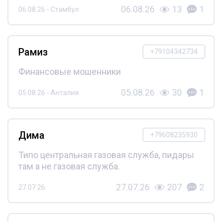
06.08.26
13
1
06.08.26 - Стамбул
Рамиз
+79104342734
Финансовые мошенники
05.08.26
30
1
05.08.26 - Анталия
Дима
+79608235930
Типо центральная газовая служба, пидары
там а не газовая служба.
27.07.26
207
2
27.07.26