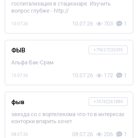
госпитализация в стационаре. Изучить
вопрос глубже - http://
10.07.26
703
1
10.07.26
ФЫВ
+79637235395
Альфа-Бак-Срам
10.07.26
172
1
10.07.26
фыв
+74742261884
звезда со с вортелекома что-то в интересах
конторки впарить хочет
08.07.26
206
1
08.07.26