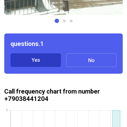
questions.1
Yes
No
Call frequency chart from number
+79038441204