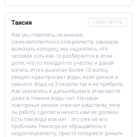
Таисия
+79051181176
Как мы повелись на мнение
лжекомпетентного специалиста: заказали
выкопать колодец, мы надеялись, что
человек хоть как-то разбирается в этом
деле, что-то походил по участку и давай
копать, итого выкопал более 10 колец,
увидел едва просвет воды, взял деньги и
смылся. Вода за 3 недели так и не прибыла.
Как оказалось в дальнейшем в этом месте
даже в помине воды нет. На наши
повторные звонки отвечал хамством, типа
он работу сделал и ничего нам не должен.
Есть там вода или нет - это уже не его
проблема. Никогда не обращайтесь к
недоспециалисту, просто потеряете деньги