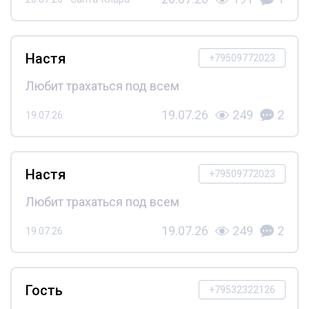
Настя
+79509772023
Любит трахаться под всем
19.07.26
249
2
19.07.26
Настя
+79509772023
Любит трахаться под всем
19.07.26
249
2
19.07.26
Гость
+79532322126