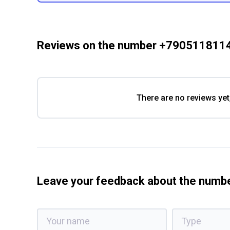
Reviews on the number +790511811
There are no reviews yet
Leave your feedback about the num