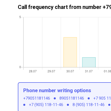
Call frequency chart from number 
Phone number writing options
+79051181146
89051181146
+7 905 1
+7 (905) 118-11-46
8 (905) 118-11-46