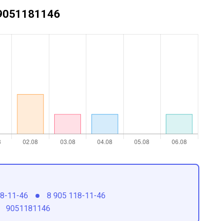
+79051181146
18-11-46
8 905 118-11-46
9051181146