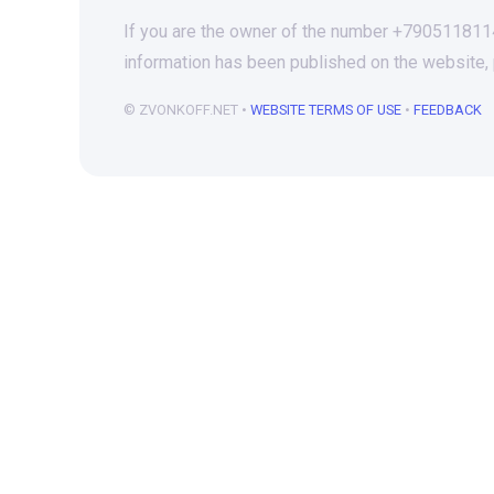
If you are the owner of the number +79051181146
information has been published on the website,
© ZVONKOFF.NET •
WEBSITE TERMS OF USE
•
FEEDBACK