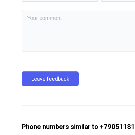
Leave feedback
Phone numbers similar to +7905118