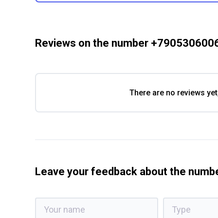
Reviews on the number +790530600
There are no reviews yet
Leave your feedback about the num