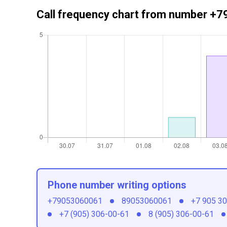
Call frequency chart from number 
Phone number writing options
+79053060061
89053060061
+7 905 3
+7 (905) 306-00-61
8 (905) 306-00-61