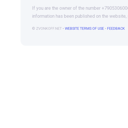
If you are the owner of the number +79053060061
information has been published on the website,
© ZVONKOFF.NET •
WEBSITE TERMS OF USE
•
FEEDBACK