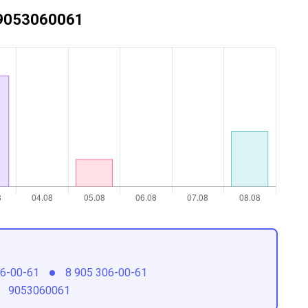
+79053060061
06-00-61
8 905 306-00-61
9053060061