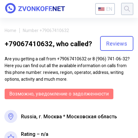
EN
Home
Number +79067410632
+79067410632, who called?
Reviews
Are you getting a call from +79067410632 or 8 (906) 741-06-32?
Here you can find out all the available information on calls from
this phone number: reviews, region, operator, address, writing
options, activity and much more.
Возможно, уведомление о задолженности
Russia, г. Москва * Московская область
Rating – n/a