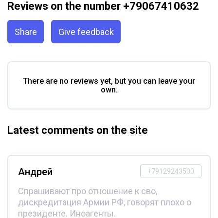
Reviews on the number +79067410632
Share
Give feedback
There are no reviews yet, but you can leave your
own.
Latest comments on the site
Андрей
+79129243500
Спрашивают про отношение к сво,
дискредитация Армии РФ, говорят плохо о
президенте. Иноагенты.