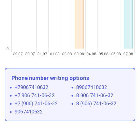
Phone number writing options
+79067410632
89067410632
+7 906 741-06-32
8 906 741-06-32
+7 (906) 741-06-32
8 (906) 741-06-32
9067410632