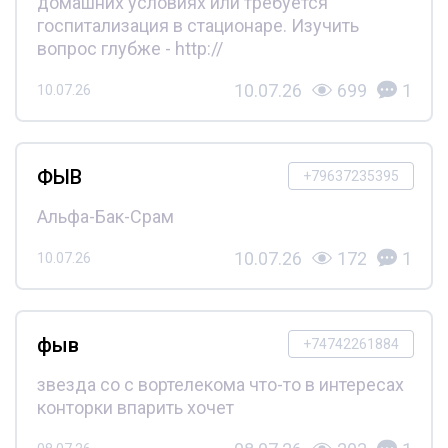
домашних условиях или требуется
госпитализация в стационаре. Изучить
вопрос глубже - http://
10.07.26
699
1
10.07.26
ФЫВ
+79637235395
Альфа-Бак-Срам
10.07.26
172
1
10.07.26
фыв
+74742261884
звезда со с вортелекома что-то в интересах
конторки впарить хочет