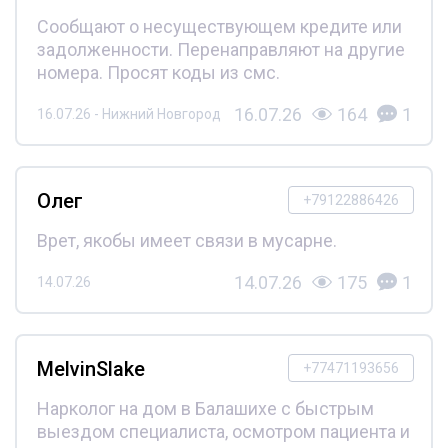
Сообщают о несуществующем кредите или
задолженности. Перенаправляют на другие
номера. Просят коды из смс.
16.07.26
164
1
16.07.26 - Нижний Новгород
Олег
+79122886426
Врет, якобы имеет связи в мусарне.
14.07.26
175
1
14.07.26
MelvinSlake
+77471193656
Нарколог на дом в Балашихе с быстрым
выездом специалиста, осмотром пациента и