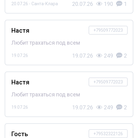
20.07.26
190
1
20.07.26 - Санта-Клара
Настя
+79509772023
Любит трахаться под всем
19.07.26
249
2
19.07.26
Настя
+79509772023
Любит трахаться под всем
19.07.26
249
2
19.07.26
Гость
+79532322126