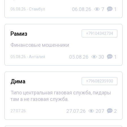
06.08.26
7
1
06.08.26 - Стамбул
Рамиз
+79104342734
Финансовые мошенники
05.08.26
30
1
05.08.26 - Анталия
Дима
+79608235930
Типо центральная газовая служба, пидары
там а не газовая служба.
27.07.26
207
2
27.07.26