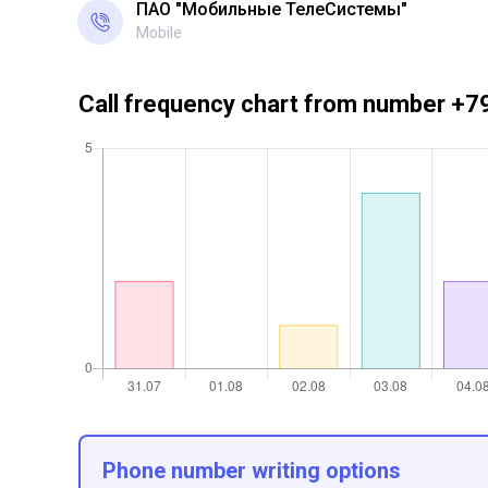
ПАО "Мобильные ТелеСистемы"
Mobile
Call frequency chart from number 
Phone number writing options