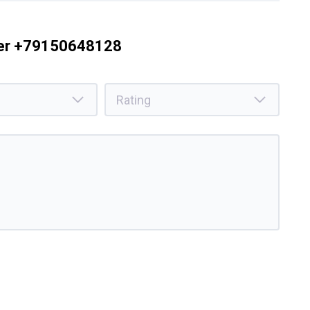
ber +79150648128