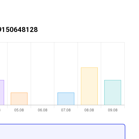
+79150648128