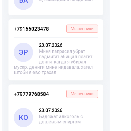
ВА
+79166023478
Мошенники
23.07.2026
ЭР
Миня папрасил убрат
падмитат абищал платит
денги. кагда я убирал
мусар, дениги мине нидавала, хател
штоби я ево трахал
+79779768584
Мошенники
23.07.2026
КО
Бадяжат алкоголь с
дешёвым спиртом