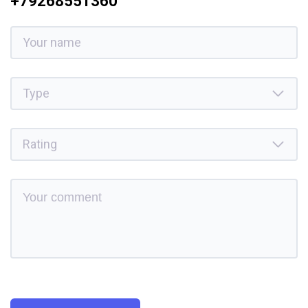
+79268551360