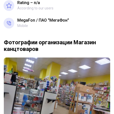
Rating – n/a
According to our users
MegaFon
ПАО "МегаФон"
Mobile
Фотографии организации Магазин
канцтоваров