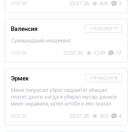
23.07.26
426
3
23.07.26
Валенсия
+79262283179
Сумашедший неадекват
23.07.26
1249
12
23.07.26
Эрмек
+79166023478
Миня папрасил убрат падмитат абищал
платит денги. кагда я убирал мусар, дениги
мине нидавала, хател штоби я ево трахал
23.07.26
563
4
23.07.26