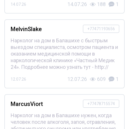
14.07.26
188
1
14.07.26
MelvinSlake
+77471193656
Нарколог на дом в Балашихе с быстрым
выездом специалиста, осмотром пациента и
оказанием медицинской помощи в
наркологической клинике «Частный Медик
24». Подробнее можно узнать тут - http://
12.07.26
609
1
12.07.26
MarcusViort
+77478715574
Нарколог на дом в Балашихе нужен, когда
человек после алкоголя, запоя, отравления,
абстинентного синдрома или употребления