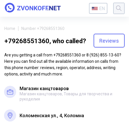
EN
Home
Number +79268551360
+79268551360, who called?
Reviews
Are you getting a call from +79268551360 or 8 (926) 855-13-60?
Here you can find out all the available information on calls from
this phone number: reviews, region, operator, address, writing
options, activity and much more.
Магазин канцтоваров
Магазин канцтоваров, Товары для творчества и
рукоделия
Коломенская ул., 4, Коломна