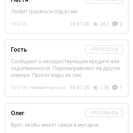
Любит трахаться под всем
19.07.26
267
2
19.07.26
Гость
+79532322126
Сообщают о несуществующем кредите или
задолженности. Перенаправляют на другие
номера. Просят коды из смс.
16.07.26
176
1
16.07.26 - Нижний Новгород
Олег
+79122886426
Врет, якобы имеет связи в мусарне.