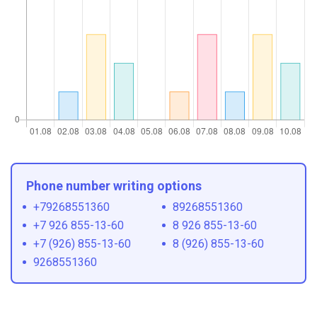
Phone number writing options
+79268551360
89268551360
+7 926 855-13-60
8 926 855-13-60
+7 (926) 855-13-60
8 (926) 855-13-60
9268551360