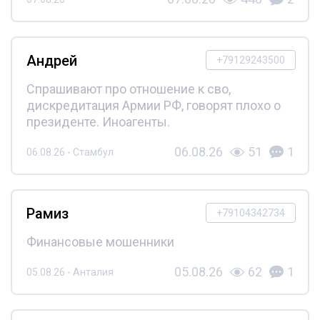
Андрей
+79129243500
Спрашивают про отношение к сво,
дискредитация Армии РФ, говорят плохо о
президенте. Иноагенты.
06.08.26
51
1
06.08.26 - Стамбул
Рамиз
+79104342734
Финансовые мошенники
05.08.26
62
1
05.08.26 - Анталия