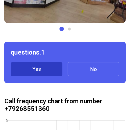
questions.1
Yes
No
Call frequency chart from number
+79268551360