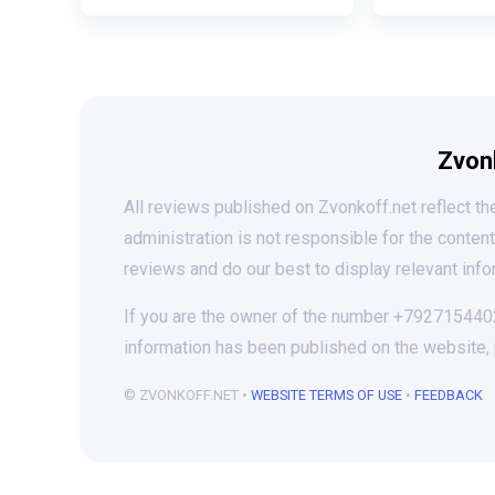
Zvon
All reviews published on Zvonkoff.net reflect the
administration is not responsible for the conten
reviews and do our best to display relevant info
If you are the owner of the number +79271544020
information has been published on the website,
© ZVONKOFF.NET •
WEBSITE TERMS OF USE
•
FEEDBACK