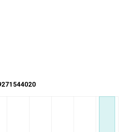
+79271544020