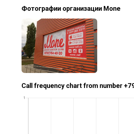
Фотографии организации Mone
Call frequency chart from number 