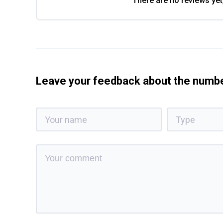
There are no reviews yet
Leave your feedback about the num