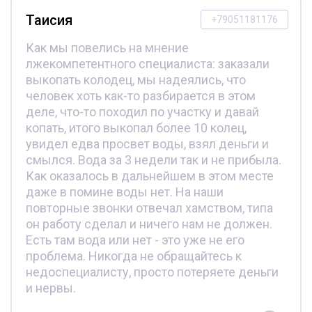
Таисия
+79051181176
Как мы повелись на мнение
лжекомпетентного специалиста: заказали
выкопать колодец, мы надеялись, что
человек хоть как-то разбирается в этом
деле, что-то походил по участку и давай
копать, итого выкопал более 10 колец,
увидел едва просвет воды, взял деньги и
смылся. Вода за 3 недели так и не прибыла.
Как оказалось в дальнейшем в этом месте
даже в помине воды нет. На наши
повторные звонки отвечал хамством, типа
он работу сделал и ничего нам не должен.
Есть там вода или нет - это уже не его
проблема. Никогда не обращайтесь к
недоспециалисту, просто потеряете деньги
и нервы.