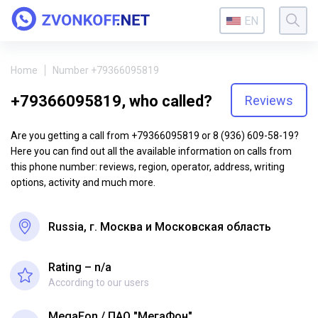
EN
Home
Number +79366095819
+79366095819, who called?
Reviews
Are you getting a call from +79366095819 or 8 (936) 609-58-19?
Here you can find out all the available information on calls from
this phone number: reviews, region, operator, address, writing
options, activity and much more.
Russia, г. Москва и Московская область
Rating – n/a
According to our users
MegaFon
ПАО "МегаФон"