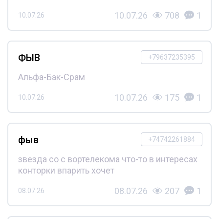
10.07.26
708
1
10.07.26
ФЫВ
+79637235395
Альфа-Бак-Срам
10.07.26
175
1
10.07.26
фыв
+74742261884
звезда со с вортелекома что-то в интересах
конторки впарить хочет
08.07.26
207
1
08.07.26