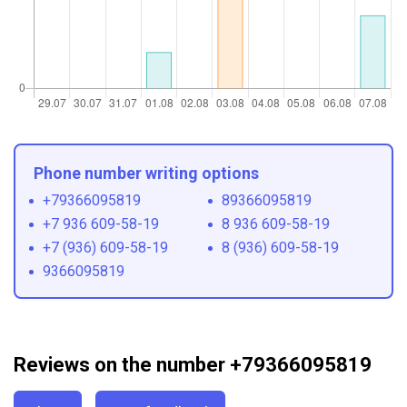
Phone number writing options
+79366095819
89366095819
+7 936 609-58-19
8 936 609-58-19
+7 (936) 609-58-19
8 (936) 609-58-19
9366095819
Reviews on the number +79366095819