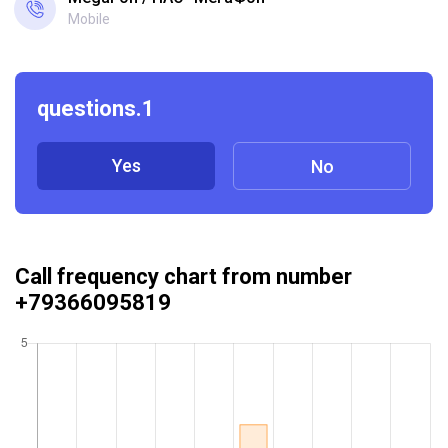
Mobile
questions.1
Yes
No
Call frequency chart from number
+79366095819