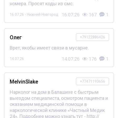
номера. Просят коды из смс.
16.07.26
167
1
16.07.26 - Нижний Новгород
Олег
+79122886426
Врет, якобы имеет связи в мусарне.
14.07.26
176
1
14.07.26
MelvinSlake
+77471193656
Нарколог на дом в Балашихе с быстрым
выездом специалиста, осмотром пациента и
оказанием медицинской помощи в
наркологической клинике «Частный Медик
24». Подробнее можно узнать тут - http://