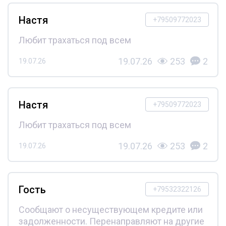
Настя
+79509772023
Любит трахаться под всем
19.07.26
253
2
19.07.26
Настя
+79509772023
Любит трахаться под всем
19.07.26
253
2
19.07.26
Гость
+79532322126
Сообщают о несуществующем кредите или
задолженности. Перенаправляют на другие