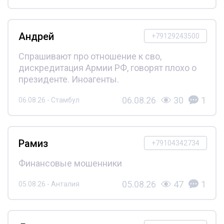
Андрей
+79129243500
Спрашивают про отношение к сво,
дискредитация Армии РФ, говорят плохо о
президенте. Иноагенты.
06.08.26
30
1
06.08.26 - Стамбул
Рамиз
+79104342734
Финансовые мошенники
05.08.26
47
1
05.08.26 - Анталия