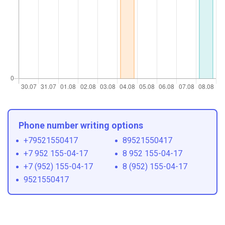
Phone number writing options
+79521550417
89521550417
+7 952 155-04-17
8 952 155-04-17
+7 (952) 155-04-17
8 (952) 155-04-17
9521550417