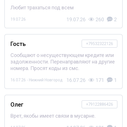
Любит трахаться под всем
19.07.26
260
2
19.07.26
Гость
+79532322126
Сообщают о несуществующем кредите или
задолженности. Перенаправляют на другие
номера. Просят коды из смс.
16.07.26
171
1
16.07.26 - Нижний Новгород
Олег
+79122886426
Врет, якобы имеет связи в мусарне.