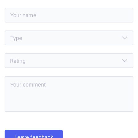
Leave feedback