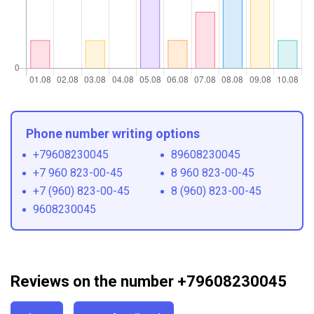
Phone number writing options
+79608230045
89608230045
+7 960 823-00-45
8 960 823-00-45
+7 (960) 823-00-45
8 (960) 823-00-45
9608230045
Reviews on the number +79608230045