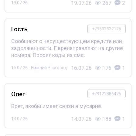
19.07.26
267
2
19.07.26
Гость
+79532322126
Сообщают о несуществующем кредите или
задолженности. Перенаправляют на другие
номера. Просят коды из смс.
16.07.26
176
1
16.07.26 - Нижний Новгород
Олег
+79122886426
Врет, якобы имеет связи в мусарне.
14.07.26
188
1
14.07.26