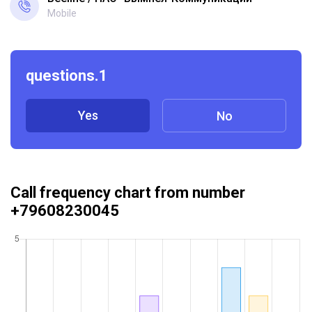
Mobile
questions.1
Yes
No
Call frequency chart from number
+79608230045