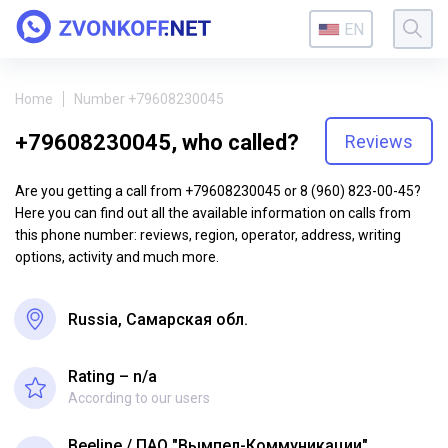
EN
Home
Number +79608230045
+79608230045, who called?
Reviews
Are you getting a call from +79608230045 or 8 (960) 823-00-45?
Here you can find out all the available information on calls from
this phone number: reviews, region, operator, address, writing
options, activity and much more.
Russia, Самарская обл.
Rating – n/a
According to our users
Beeline
ПАО "Вымпел-Коммуникации"