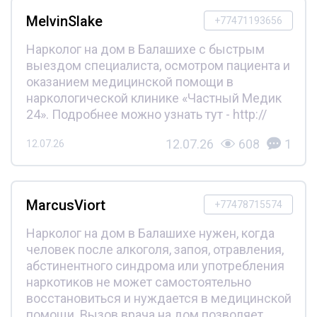
MelvinSlake
+77471193656
Нарколог на дом в Балашихе с быстрым
выездом специалиста, осмотром пациента и
оказанием медицинской помощи в
наркологической клинике «Частный Медик
24». Подробнее можно узнать тут - http://
12.07.26
608
1
12.07.26
MarcusViort
+77478715574
Нарколог на дом в Балашихе нужен, когда
человек после алкоголя, запоя, отравления,
абстинентного синдрома или употребления
наркотиков не может самостоятельно
восстановиться и нуждается в медицинской
помощи. Вызов врача на дом позволяет