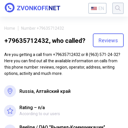
EN
Home
Number +79635712432
+79635712432, who called?
Reviews
Are you getting a call from +79635712432 or 8 (963) 571-24-32?
Here you can find out all the available information on calls from
this phone number: reviews, region, operator, address, writing
options, activity and much more.
Russia, Алтайский край
Rating – n/a
According to our users
Beeline
ПАО "Вымпел-Коммуникации"