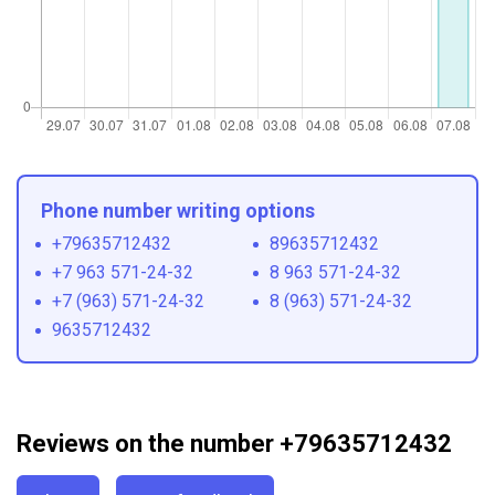
Phone number writing options
+79635712432
89635712432
+7 963 571-24-32
8 963 571-24-32
+7 (963) 571-24-32
8 (963) 571-24-32
9635712432
Reviews on the number +79635712432