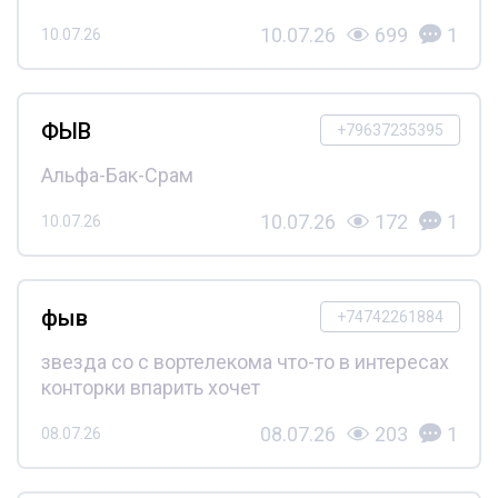
10.07.26
699
1
10.07.26
ФЫВ
+79637235395
Альфа-Бак-Срам
10.07.26
172
1
10.07.26
фыв
+74742261884
звезда со с вортелекома что-то в интересах
конторки впарить хочет
08.07.26
203
1
08.07.26