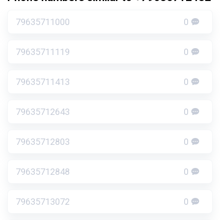
79635711000
0
79635711119
0
79635711413
0
79635712643
0
79635712803
0
79635712848
0
79635713072
0