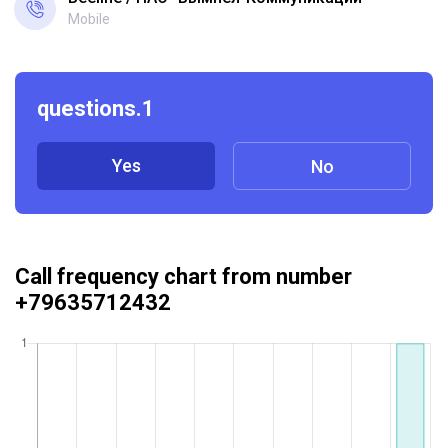
Mobile
questions.1
Yes
No
Call frequency chart from number
+79635712432