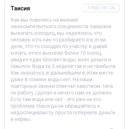
Таисия
+79051181176
Как мы повелись на мнение
лжекомпетентного специалиста: заказали
выкопать колодец, мы надеялись, что
человек хоть как-то разбирается в этом
деле, что-то походил по участку и давай
копать, итого выкопал более 10 колец,
увидел едва просвет воды, взял деньги и
смылся. Вода за 3 недели так и не прибыла.
Как оказалось в дальнейшем в этом месте
даже в помине воды нет. На наши
повторные звонки отвечал хамством, типа
он работу сделал и ничего нам не должен.
Есть там вода или нет - это уже не его
проблема. Никогда не обращайтесь к
недоспециалисту, просто потеряете деньги
и нервы.