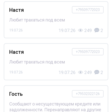
Настя
+79509772023
Любит трахаться под всем
19.07.26
249
2
19.07.26
Настя
+79509772023
Любит трахаться под всем
19.07.26
249
2
19.07.26
Гость
+79532322126
Сообщают о несуществующем кредите или
задолженности. Перенаправляют на другие