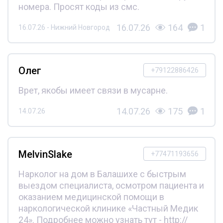
номера. Просят коды из смс.
16.07.26
164
1
16.07.26 - Нижний Новгород
Олег
+79122886426
Врет, якобы имеет связи в мусарне.
14.07.26
175
1
14.07.26
MelvinSlake
+77471193656
Нарколог на дом в Балашихе с быстрым
выездом специалиста, осмотром пациента и
оказанием медицинской помощи в
наркологической клинике «Частный Медик
24». Подробнее можно узнать тут - http://