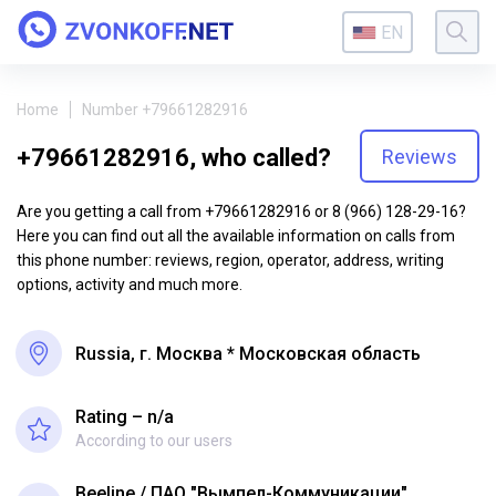
EN
Home
Number +79661282916
+79661282916, who called?
Reviews
Are you getting a call from +79661282916 or 8 (966) 128-29-16?
Here you can find out all the available information on calls from
this phone number: reviews, region, operator, address, writing
options, activity and much more.
Russia, г. Москва * Московская область
Rating – n/a
According to our users
Beeline
ПАО "Вымпел-Коммуникации"