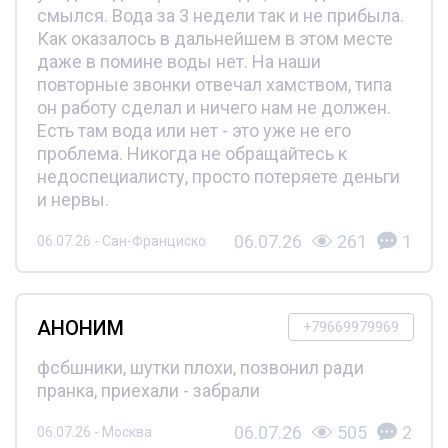
смылся. Вода за 3 недели так и не прибыла.
Как оказалось в дальнейшем в этом месте
даже в помине воды нет. На наши
повторные звонки отвечал хамством, типа
он работу сделал и ничего нам не должен.
Есть там вода или нет - это уже не его
проблема. Никогда не обращайтесь к
недоспециалисту, просто потеряете деньги
и нервы.
06.07.26
261
1
06.07.26 - Сан-Франциско
АНОНИМ
+79669979969
фсбшники, шутки плохи, позвонил ради
пранка, приехали - забрали
06.07.26
505
2
06.07.26 - Москва