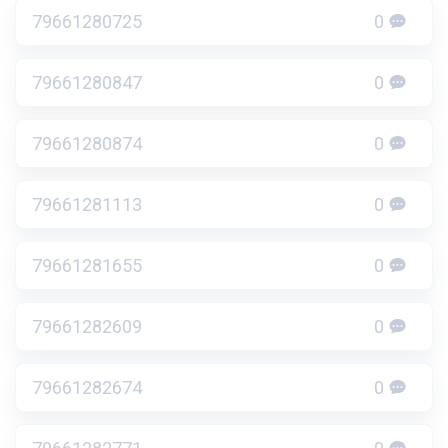
79661280725
0
79661280847
0
79661280874
0
79661281113
0
79661281655
0
79661282609
0
79661282674
0