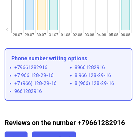
Phone number writing options
+79661282916
89661282916
+7 966 128-29-16
8 966 128-29-16
+7 (966) 128-29-16
8 (966) 128-29-16
9661282916
Reviews on the number +79661282916