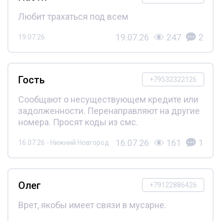
Любит трахаться под всем
19.07.26
247
2
19.07.26
Гость
+79532322126
Сообщают о несуществующем кредите или
задолженности. Перенаправляют на другие
номера. Просят коды из смс.
16.07.26
161
1
16.07.26 - Нижний Новгород
Олег
+79122886426
Врет, якобы имеет связи в мусарне.