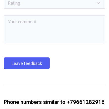
Leave feedback
Phone numbers similar to +79661282916