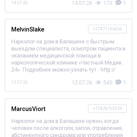
14.07.26
173
1
14.07.26
MelvinSlake
+77471193656
Нарколог на дом в Балашихе с быстрым
выездом специалиста, осмотром пациента и
оказанием медицинской помощи в
наркологической клинике «Частный Медик
24». Подробнее можно узнать тут - http://
12.07.26
545
1
12.07.26
MarcusViort
+77478715574
Нарколог на дом в Балашихе нужен, когда
человек после алкоголя, запоя, отравления,
абстинентного синдрома или употребления