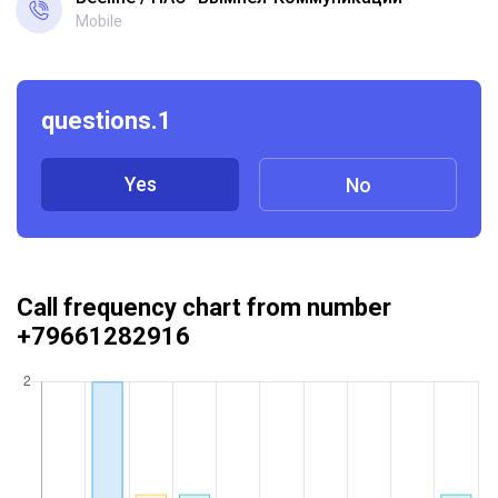
Mobile
questions.1
Yes
No
Call frequency chart from number
+79661282916