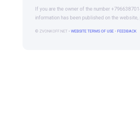
If you are the owner of the number +79663870144
information has been published on the website,
© ZVONKOFF.NET •
WEBSITE TERMS OF USE
•
FEEDBACK