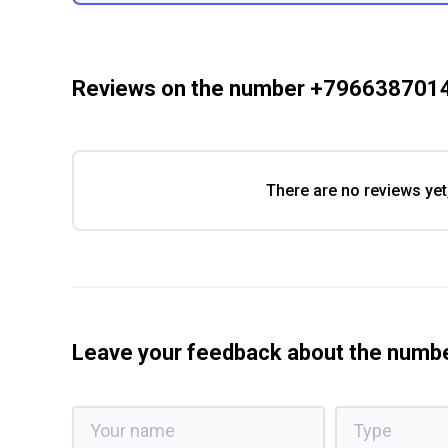
Reviews on the number +796638701
There are no reviews yet
Leave your feedback about the num