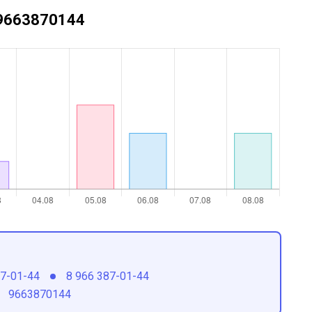
+79663870144
87-01-44
8 966 387-01-44
9663870144