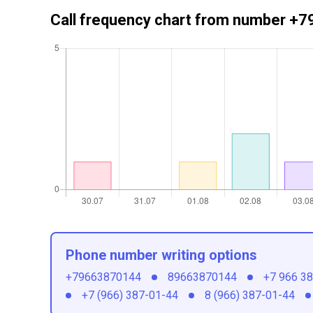
Call frequency chart from number 
Phone number writing options
+79663870144
89663870144
+7 966 3
+7 (966) 387-01-44
8 (966) 387-01-44