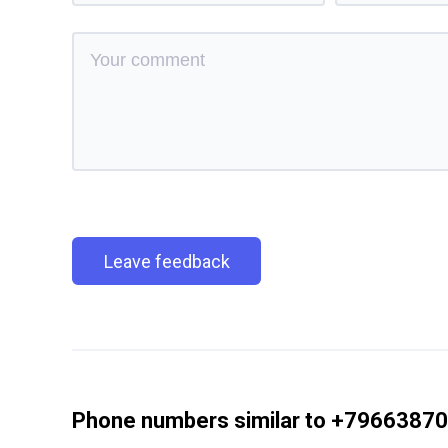
Leave feedback
Phone numbers similar to +7966387