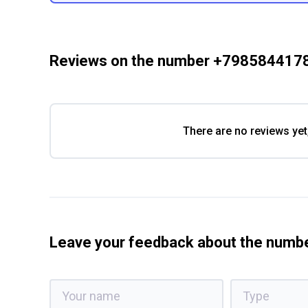
Reviews on the number +798584417
There are no reviews yet
Leave your feedback about the num