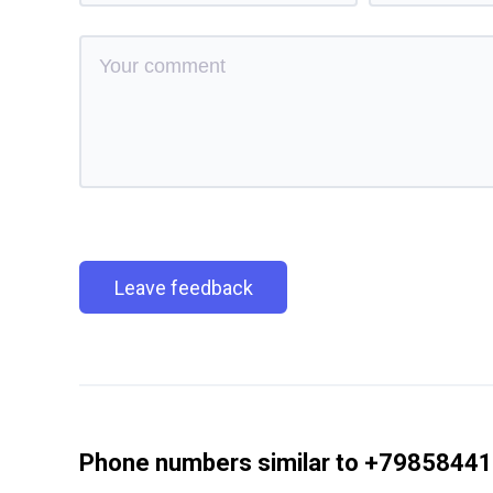
Leave feedback
Phone numbers similar to +7985844