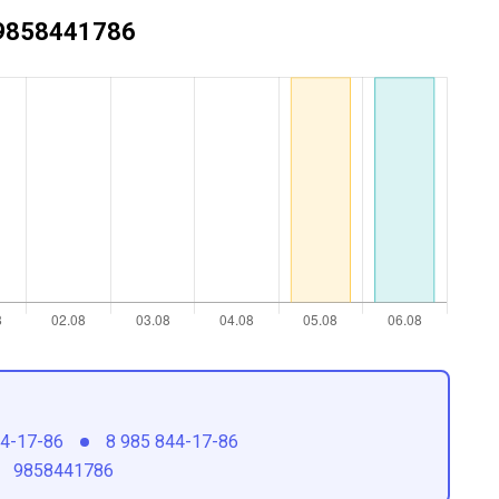
+79858441786
44-17-86
8 985 844-17-86
9858441786