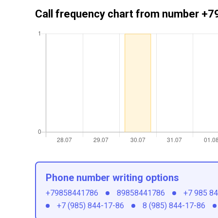
Call frequency chart from number 
Phone number writing options
+79858441786
89858441786
+7 985 8
+7 (985) 844-17-86
8 (985) 844-17-86