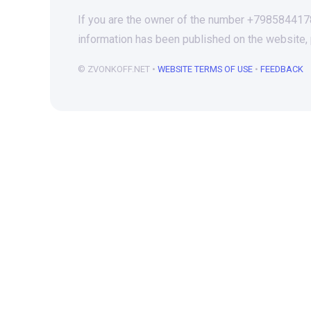
If you are the owner of the number +79858441786
information has been published on the website,
© ZVONKOFF.NET •
WEBSITE TERMS OF USE
•
FEEDBACK