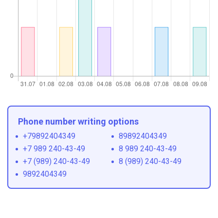
Phone number writing options
+79892404349
89892404349
+7 989 240-43-49
8 989 240-43-49
+7 (989) 240-43-49
8 (989) 240-43-49
9892404349