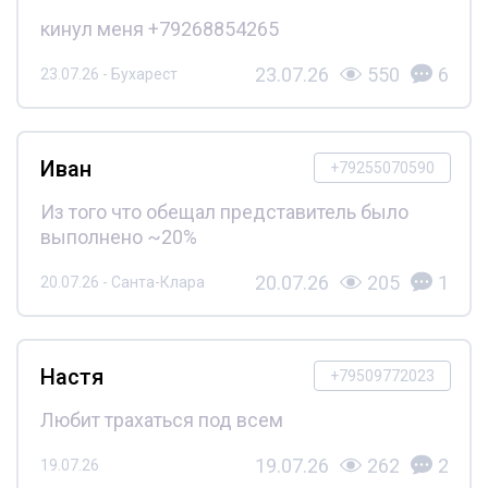
кинул меня +79268854265
23.07.26
550
6
23.07.26 - Бухарест
Иван
+79255070590
Из того что обещал представитель было
выполнено ~20%
20.07.26
205
1
20.07.26 - Санта-Клара
Настя
+79509772023
Любит трахаться под всем
19.07.26
262
2
19.07.26