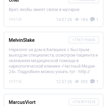
Врет, якобы имеет связи в мусарне.
14.07.26
184
1
14.07.26
MelvinSlake
+77471193656
Нарколог на дом в Балашихе с быстрым
выездом специалиста, осмотром пациента и
оказанием медицинской помощи в
наркологической клинике «Частный Медик
24». Подробнее можно узнать тут - http://
12.07.26
593
1
12.07.26
MarcusViort
+77478715574