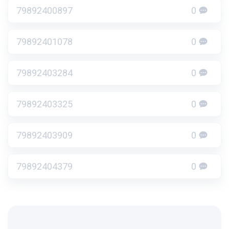
79892400897
0
79892401078
0
79892403284
0
79892403325
0
79892403909
0
79892404379
0