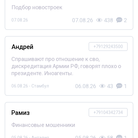
Подбор новостроек
07.08.26
438
2
07.08.26
Андрей
+79129243500
Спрашивают про отношение к сво,
дискредитация Армии РФ, говорят плохо о
президенте. Иноагенты.
06.08.26
43
1
06.08.26 - Стамбул
Рамиз
+79104342734
Финансовые мошенники
05.08.26
58
1
05.08.26 - Анталия