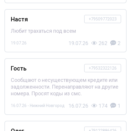
Настя
+79509772023
Любит трахаться под всем
19.07.26
262
2
19.07.26
Гость
+79532322126
Сообщают о несуществующем кредите или
задолженности. Перенаправляют на другие
номера. Просят коды из смс.
16.07.26
174
1
16.07.26 - Нижний Новгород
Олег
+79122886426