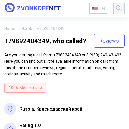
EN
Home
Number +79892404349
+79892404349, who called?
Reviews
Are you getting a call from +79892404349 or 8 (989) 240-43-49?
Here you can find out all the available information on calls from
this phone number: reviews, region, operator, address, writing
options, activity and much more.
100% Мошенники
Russia, Краснодарский край
Rating 1.0