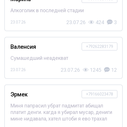
Алкоголик в последней стадии
23.07.26
424
3
23.07.26
Валенсия
+79262283179
Сумашедший неадекват
23.07.26
1245
12
23.07.26
Эрмек
+79166023478
Миня папрасил убрат падмитат абищал
платит денги. кагда я убирал мусар, дениги
мине нидавала, хател штоби я ево трахал