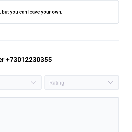
, but you can leave your own.
ber +73012230355