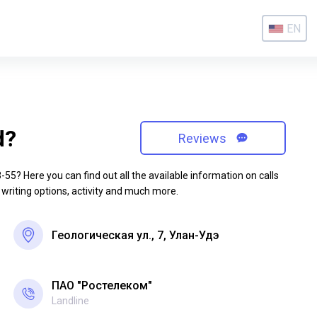
EN
d?
Reviews
5? Here you can find out all the available information on calls
 writing options, activity and much more.
Геологическая ул., 7, Улан-Удэ
ПАО "Ростелеком"
Landline