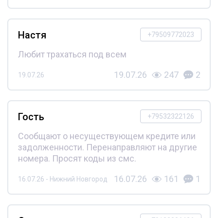
Настя
+79509772023
Любит трахаться под всем
19.07.26
247
2
19.07.26
Гость
+79532322126
Сообщают о несуществующем кредите или
задолженности. Перенаправляют на другие
номера. Просят коды из смс.
16.07.26
161
1
16.07.26 - Нижний Новгород