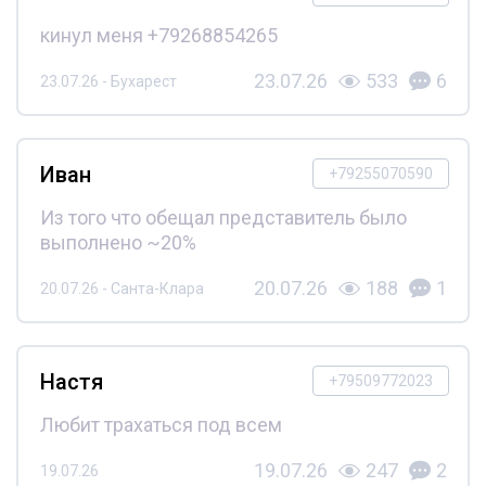
кинул меня +79268854265
23.07.26
533
6
23.07.26 - Бухарест
Иван
+79255070590
Из того что обещал представитель было
выполнено ~20%
20.07.26
188
1
20.07.26 - Санта-Клара
Настя
+79509772023
Любит трахаться под всем
19.07.26
247
2
19.07.26