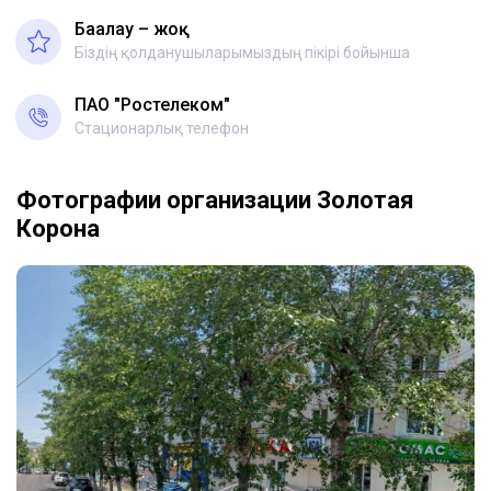
Бағалау – жоқ
Біздің қолданушыларымыздың пікірі бойынша
ПАО "Ростелеком"
Стационарлық телефон
Фотографии организации Золотая
Корона