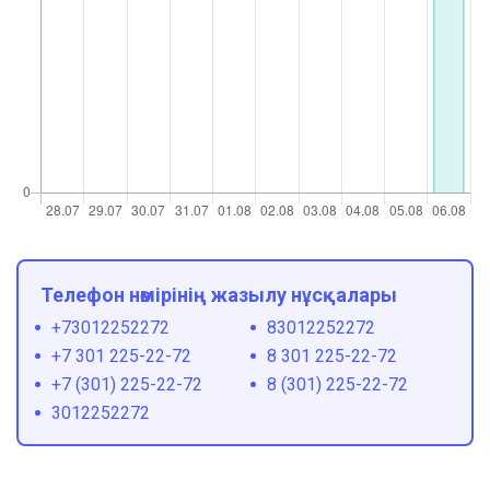
Телефон нөмірінің жазылу нұсқалары
+73012252272
83012252272
+7 301 225-22-72
8 301 225-22-72
+7 (301) 225-22-72
8 (301) 225-22-72
3012252272