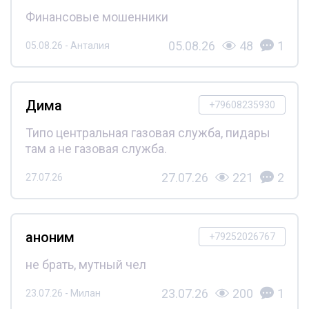
Финансовые мошенники
05.08.26
48
1
05.08.26 - Анталия
Дима
+79608235930
Типо центральная газовая служба, пидары
там а не газовая служба.
27.07.26
221
2
27.07.26
аноним
+79252026767
не брать, мутный чел
23.07.26
200
1
23.07.26 - Милан