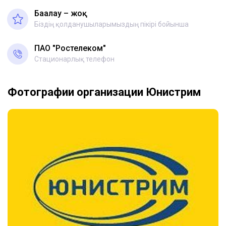
Бағалау – жоқ
Біздің қолданушыларымыздың пікірі бойынша
ПАО "Ростелеком"
Стационарлық телефон
Фотографии организации Юнистрим