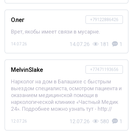
Олег
+79122886426
Врет, якобы имеет связи в мусарне.
14.07.26
181
1
14.07.26
MelvinSlake
+77471193656
Нарколог на дом в Балашихе с быстрым
выездом специалиста, осмотром пациента и
оказанием медицинской помощи в
наркологической клинике «Частный Медик
24». Подробнее можно узнать тут - http://
12.07.26
580
1
12.07.26