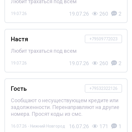
Любит трахаться под всем
19.07.26
260
2
19.07.26
Настя
+79509772023
Любит трахаться под всем
19.07.26
260
2
19.07.26
Гость
+79532322126
Сообщают о несуществующем кредите или
задолженности. Перенаправляют на другие
номера. Просят коды из смс.
16.07.26
171
1
16.07.26 - Нижний Новгород