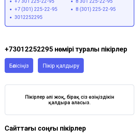
+7 301 225-22-95
8 301 225-22-95
+7 (301) 225-22-95
8 (301) 225-22-95
3012252295
+73012252295 нөмірі туралы пікірлер
Бөлісіңіз
Пікір қалдыру
Пікірлер әлі жоқ, бірақ сіз өзіңіздікін
қалдыра аласыз.
Сайттағы соңғы пікірлер