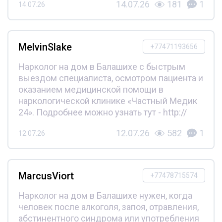
14.07.26
181
1
14.07.26
MelvinSlake
+77471193656
Нарколог на дом в Балашихе с быстрым
выездом специалиста, осмотром пациента и
оказанием медицинской помощи в
наркологической клинике «Частный Медик
24». Подробнее можно узнать тут - http://
12.07.26
582
1
12.07.26
MarcusViort
+77478715574
Нарколог на дом в Балашихе нужен, когда
человек после алкоголя, запоя, отравления,
абстинентного синдрома или употребления