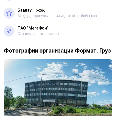
Бағалау – жоқ
Біздің қолданушыларымыздың пікірі бойынша
ПАО "МегаФон"
Стационарлық телефон
Фотографии организации Формат. Груз