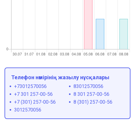
Телефон нөмірінің жазылу нұсқалары
+73012570056
83012570056
+7 301 257-00-56
8 301 257-00-56
+7 (301) 257-00-56
8 (301) 257-00-56
3012570056