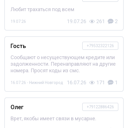
Любит трахаться под всем
19.07.26
261
2
19.07.26
Гость
+79532322126
Сообщают о несуществующем кредите или
задолженности. Перенаправляют на другие
номера. Просят коды из смс.
16.07.26
171
1
16.07.26 - Нижний Новгород
Олег
+79122886426
Врет, якобы имеет связи в мусарне.