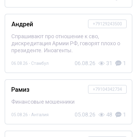
Андрей
+79129243500
Спрашивают про отношение к сво,
дискредитация Армии РФ, говорят плохо о
президенте. Иноагенты.
06.08.26
31
1
06.08.26 - Стамбул
Рамиз
+79104342734
Финансовые мошенники
05.08.26
48
1
05.08.26 - Анталия