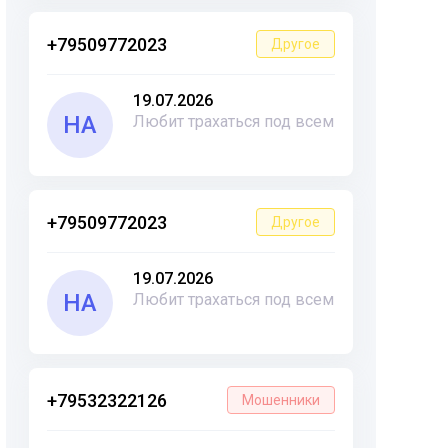
+79509772023
Другое
19.07.2026
НА
Любит трахаться под всем
+79509772023
Другое
19.07.2026
НА
Любит трахаться под всем
+79532322126
Мошенники