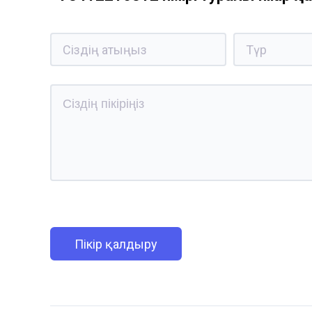
Пікір қалдыру