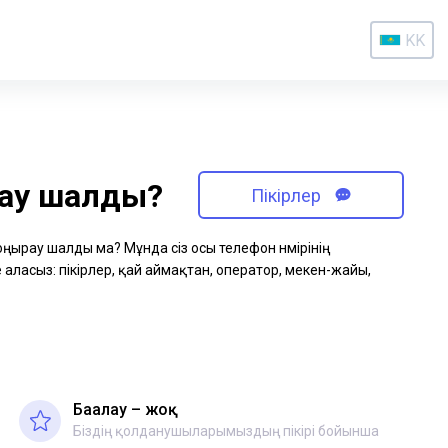
KK
рау шалды?
Пікірлер
қоңырау шалды ма? Мұнда сіз осы телефон нөмірінің
аласыз: пікірлер, қай аймақтан, оператор, мекен-жайы,
Бағалау – жоқ
Біздің қолданушыларымыздың пікірі бойынша