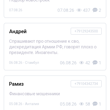
07.08.26
437
2
07.08.26
Андрей
+79129243500
Спрашивают про отношение к сво,
дискредитация Армии РФ, говорят плохо о
президенте. Иноагенты.
06.08.26
42
1
06.08.26 - Стамбул
Рамиз
+79104342734
Финансовые мошенники
05.08.26
58
1
05.08.26 - Анталия