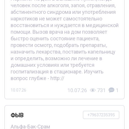
человек после алкоголя, запоя, отравления,
абстинентного синдрома или употребления
наркотиков не может самостоятельно
восстановиться и нуждается в медицинской
помощи. Вызов врача на дом позволяет
быстро оценить состояние пациента,
провести осмотр, подобрать препараты,
назначить лекарства, поставить капельницу
и определить, возможно ли лечение в
домашних условиях или требуется
госпитализация в стационаре. Изучить
вопрос глубже - http://
10.07.26
731
1
10.07.26
ФЫВ
+79637235395
Альфа-Бак-Срам