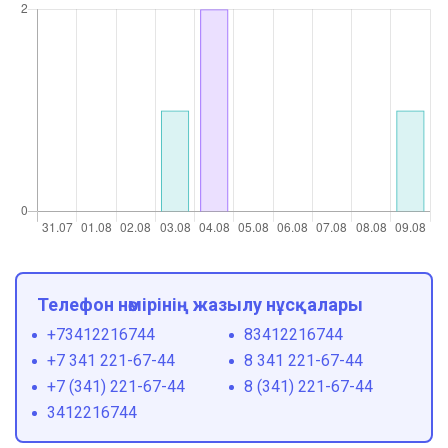
Телефон нөмірінің жазылу нұсқалары
+73412216744
83412216744
+7 341 221-67-44
8 341 221-67-44
+7 (341) 221-67-44
8 (341) 221-67-44
3412216744