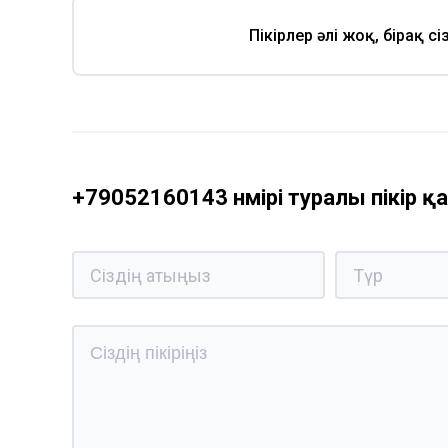
Пікірлер әлі жоқ, бірақ с
+79052160143 нөмірі туралы пікір 