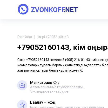
Галоўная
Нөмірі +79052160143
+79052160143, кім қоңы
Сізге +79052160143 немесе 8 (905) 216-01-43 нөмірінен 
қоңыраулары туралы барлық қолжетімді ақпаратты біле 
жазылу нұсқалары, белсенділігі және т.б.
Магистраль С-з
Автомобильные грузоперевозки,
Экспедирование грузов
Бағалау – жоқ
Біздің қолданушыларымыздың пікірі бойынша