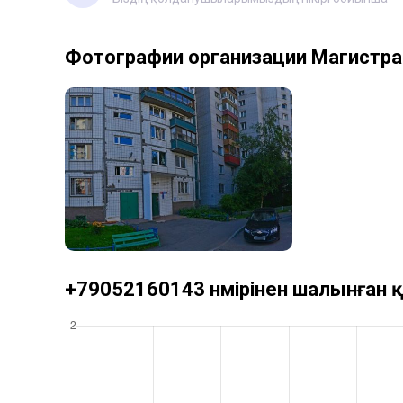
Фотографии организации Магистра
+79052160143 нөмірінен шалынған қ