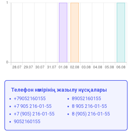
Телефон нөмірінің жазылу нұсқалары
+79052160155
89052160155
+7 905 216-01-55
8 905 216-01-55
+7 (905) 216-01-55
8 (905) 216-01-55
9052160155