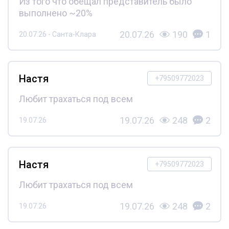
Из того что обещал представитель было
выполнено ~20%
20.07.26
190
1
20.07.26 - Санта-Клара
Настя
+79509772023
Любит трахаться под всем
19.07.26
248
2
19.07.26
Настя
+79509772023
Любит трахаться под всем
19.07.26
248
2
19.07.26