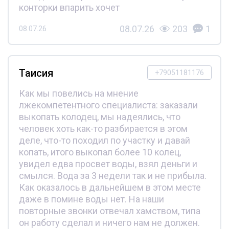
конторки впарить хочет
08.07.26
203
1
08.07.26
Таисия
+79051181176
Как мы повелись на мнение
лжекомпетентного специалиста: заказали
выкопать колодец, мы надеялись, что
человек хоть как-то разбирается в этом
деле, что-то походил по участку и давай
копать, итого выкопал более 10 колец,
увидел едва просвет воды, взял деньги и
смылся. Вода за 3 недели так и не прибыла.
Как оказалось в дальнейшем в этом месте
даже в помине воды нет. На наши
повторные звонки отвечал хамством, типа
он работу сделал и ничего нам не должен.