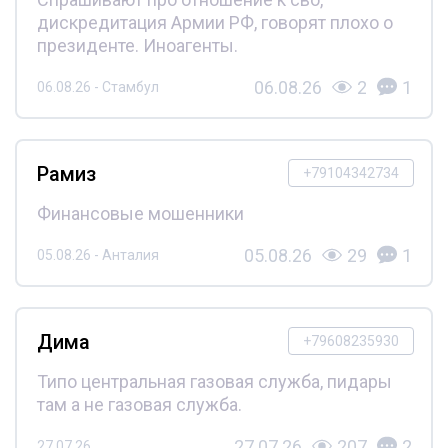
дискредитация Армии РФ, говорят плохо о
президенте. Иноагенты.
06.08.26
2
1
06.08.26 - Стамбул
Рамиз
+79104342734
Финансовые мошенники
05.08.26
29
1
05.08.26 - Анталия
Дима
+79608235930
Типо центральная газовая служба, пидары
там а не газовая служба.
27.07.26
207
2
27.07.26