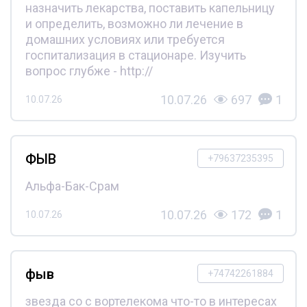
назначить лекарства, поставить капельницу
и определить, возможно ли лечение в
домашних условиях или требуется
госпитализация в стационаре. Изучить
вопрос глубже - http://
10.07.26
697
1
10.07.26
ФЫВ
+79637235395
Альфа-Бак-Срам
10.07.26
172
1
10.07.26
фыв
+74742261884
звезда со с вортелекома что-то в интересах