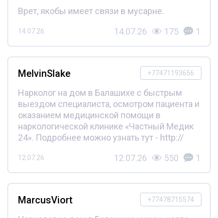
Врет, якобы имеет связи в мусарне.
14.07.26
175
1
14.07.26
MelvinSlake
+77471193656
Нарколог на дом в Балашихе с быстрым
выездом специалиста, осмотром пациента и
оказанием медицинской помощи в
наркологической клинике «Частный Медик
24». Подробнее можно узнать тут - http://
12.07.26
550
1
12.07.26
MarcusViort
+77478715574