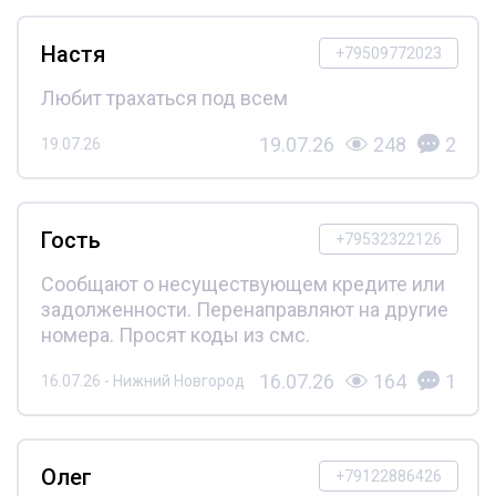
Настя
+79509772023
Любит трахаться под всем
19.07.26
248
2
19.07.26
Гость
+79532322126
Сообщают о несуществующем кредите или
задолженности. Перенаправляют на другие
номера. Просят коды из смс.
16.07.26
164
1
16.07.26 - Нижний Новгород
Олег
+79122886426