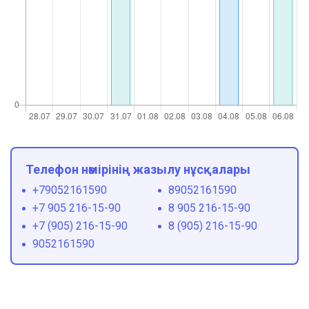
Телефон нөмірінің жазылу нұсқалары
+79052161590
89052161590
+7 905 216-15-90
8 905 216-15-90
+7 (905) 216-15-90
8 (905) 216-15-90
9052161590