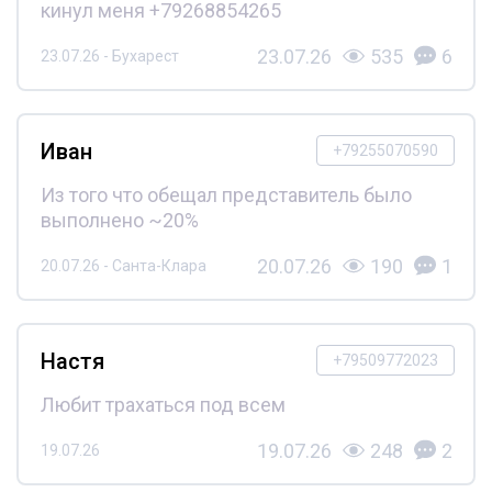
кинул меня +79268854265
23.07.26
535
6
23.07.26 - Бухарест
Иван
+79255070590
Из того что обещал представитель было
выполнено ~20%
20.07.26
190
1
20.07.26 - Санта-Клара
Настя
+79509772023
Любит трахаться под всем
19.07.26
248
2
19.07.26