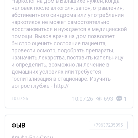
Нарколог на дом в Балашихе нужен, когда
человек после алкоголя, запоя, отравления,
абстинентного синдрома или употребления
наркотиков не может самостоятельно
восстановиться и нуждается в медицинской
помощи. Вызов врача на дом позволяет
быстро оценить состояние пациента,
провести осмотр, подобрать препараты,
назначить лекарства, поставить капельницу
и определить, возможно ли лечение в
домашних условиях или требуется
госпитализация в стационаре. Изучить
вопрос глубже - http://
10.07.26
693
1
10.07.26
ФЫВ
+79637235395
Альфа-Бак-Срам