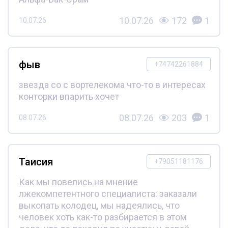
10.07.26
172
1
10.07.26
фыв
+74742261884
звезда со с вортелекома что-то в интересах
конторки впарить хочет
08.07.26
203
1
08.07.26
Таисия
+79051181176
Как мы повелись на мнение
лжекомпетентного специалиста: заказали
выкопать колодец, мы надеялись, что
человек хоть как-то разбирается в этом