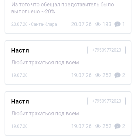
Из того что обещал представитель было
выполнено ~20%
20.07.26
193
1
20.07.26 - Санта-Клара
Настя
+79509772023
Любит трахаться под всем
19.07.26
252
2
19.07.26
Настя
+79509772023
Любит трахаться под всем
19.07.26
252
2
19.07.26