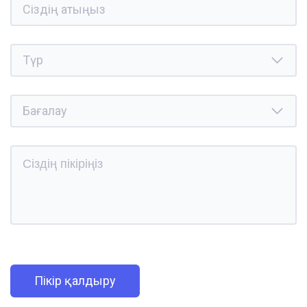
Пікір қалдыру