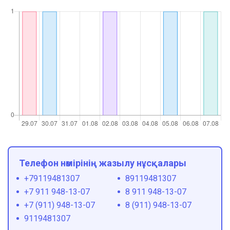
Телефон нөмірінің жазылу нұсқалары
+79119481307
89119481307
+7 911 948-13-07
8 911 948-13-07
+7 (911) 948-13-07
8 (911) 948-13-07
9119481307