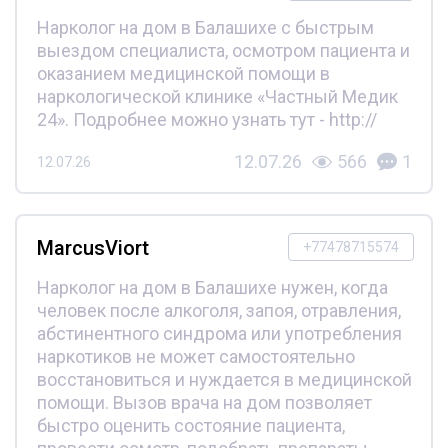
Нарколог на дом в Балашихе с быстрым
выездом специалиста, осмотром пациента и
оказанием медицинской помощи в
наркологической клинике «Частный Медик
24». Подробнее можно узнать тут - http://
12.07.26
566
1
12.07.26
MarcusViort
+77478715574
Нарколог на дом в Балашихе нужен, когда
человек после алкоголя, запоя, отравления,
абстинентного синдрома или употребления
наркотиков не может самостоятельно
восстановиться и нуждается в медицинской
помощи. Вызов врача на дом позволяет
быстро оценить состояние пациента,