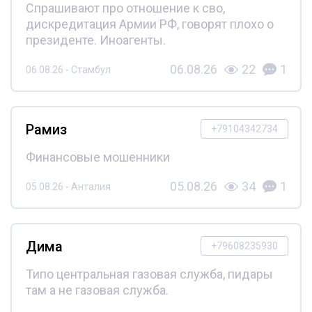
Спрашивают про отношение к сво,
дискредитация Армии РФ, говорят плохо о
президенте. Иноагенты.
06.08.26
22
1
06.08.26 - Стамбул
Рамиз
+79104342734
Финансовые мошенники
05.08.26
34
1
05.08.26 - Анталия
Дима
+79608235930
Типо центральная газовая служба, пидары
там а не газовая служба.