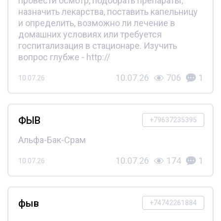
провести осмотр, подобрать препараты,
назначить лекарства, поставить капельницу
и определить, возможно ли лечение в
домашних условиях или требуется
госпитализация в стационаре. Изучить
вопрос глубже - http://
10.07.26
706
1
10.07.26
ФЫВ
+79637235395
Альфа-Бак-Срам
10.07.26
174
1
10.07.26
фыв
+74742261884