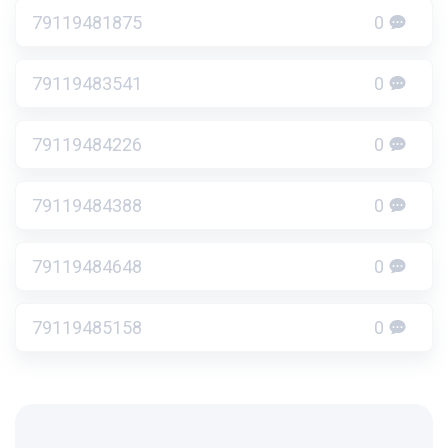
79119481875
0
79119483541
0
79119484226
0
79119484388
0
79119484648
0
79119485158
0