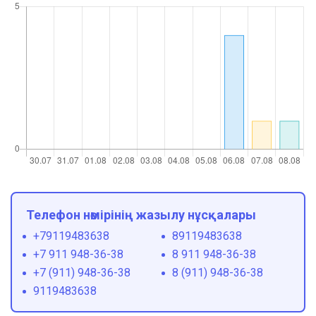
Телефон нөмірінің жазылу нұсқалары
+79119483638
89119483638
+7 911 948-36-38
8 911 948-36-38
+7 (911) 948-36-38
8 (911) 948-36-38
9119483638