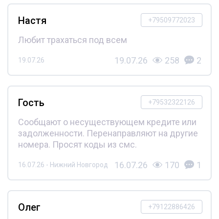
Настя
+79509772023
Любит трахаться под всем
19.07.26
258
2
19.07.26
Гость
+79532322126
Сообщают о несуществующем кредите или
задолженности. Перенаправляют на другие
номера. Просят коды из смс.
16.07.26
170
1
16.07.26 - Нижний Новгород
Олег
+79122886426