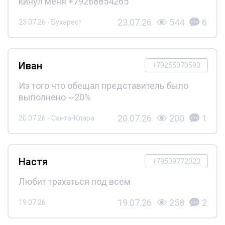
кинул меня +79268854265
23.07.26
544
6
23.07.26 - Бухарест
Иван
+79255070590
Из того что обещал представитель было
выполнено ~20%
20.07.26
200
1
20.07.26 - Санта-Клара
Настя
+79509772023
Любит трахаться под всем
19.07.26
258
2
19.07.26