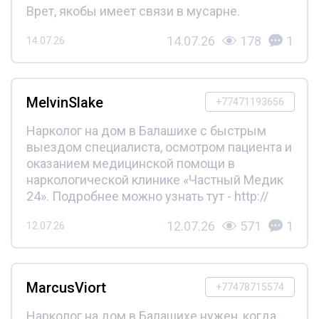
Врет, якобы имеет связи в мусарне.
14.07.26
178
1
14.07.26
MelvinSlake
+77471193656
Нарколог на дом в Балашихе с быстрым
выездом специалиста, осмотром пациента и
оказанием медицинской помощи в
наркологической клинике «Частный Медик
24». Подробнее можно узнать тут - http://
12.07.26
571
1
12.07.26
MarcusViort
+77478715574
Нарколог на дом в Балашихе нужен, когда