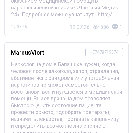
оказанием медицинской помощи в
наркологической клинике «Частный Медик
24». Подробнее можно узнать тут - http://
12.07.26
556
1
12.07.26
MarcusViort
+77478715574
Нарколог на дом в Балашихе нужен, когда
человек после алкоголя, запоя, отравления,
абстинентного синдрома или употребления
наркотиков не может самостоятельно
восстановиться и нуждается в медицинской
помощи. Вызов врача на дом позволяет
быстро оценить состояние пациента,
провести осмотр, подобрать препараты,
назначить лекарства, поставить капельницу
и определить, возможно ли лечение в
домашних условиях или требуется