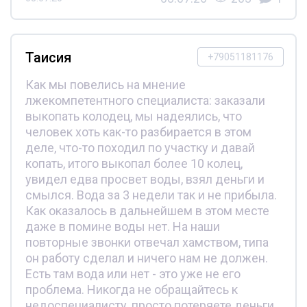
Таисия
+79051181176
Как мы повелись на мнение
лжекомпетентного специалиста: заказали
выкопать колодец, мы надеялись, что
человек хоть как-то разбирается в этом
деле, что-то походил по участку и давай
копать, итого выкопал более 10 колец,
увидел едва просвет воды, взял деньги и
смылся. Вода за 3 недели так и не прибыла.
Как оказалось в дальнейшем в этом месте
даже в помине воды нет. На наши
повторные звонки отвечал хамством, типа
он работу сделал и ничего нам не должен.
Есть там вода или нет - это уже не его
проблема. Никогда не обращайтесь к
недоспециалисту, просто потеряете деньги