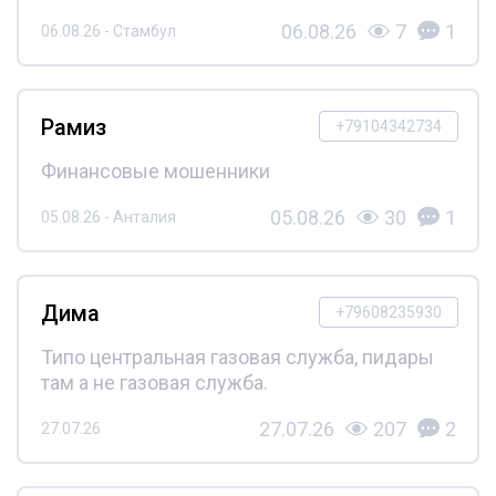
06.08.26
7
1
06.08.26 - Стамбул
Рамиз
+79104342734
Финансовые мошенники
05.08.26
30
1
05.08.26 - Анталия
Дима
+79608235930
Типо центральная газовая служба, пидары
там а не газовая служба.
27.07.26
207
2
27.07.26