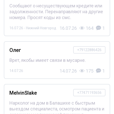
Сообщают о несуществующем кредите или
задолженности. Перенаправляют на другие
номера. Просят коды из смс.
16.07.26
164
1
16.07.26 - Нижний Новгород
Олег
+79122886426
Врет, якобы имеет связи в мусарне.
14.07.26
175
1
14.07.26
MelvinSlake
+77471193656
Нарколог на дом в Балашихе с быстрым
выездом специалиста, осмотром пациента и