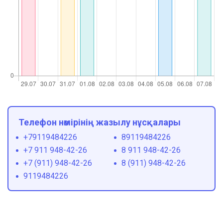
Телефон нөмірінің жазылу нұсқалары
+79119484226
89119484226
+7 911 948-42-26
8 911 948-42-26
+7 (911) 948-42-26
8 (911) 948-42-26
9119484226