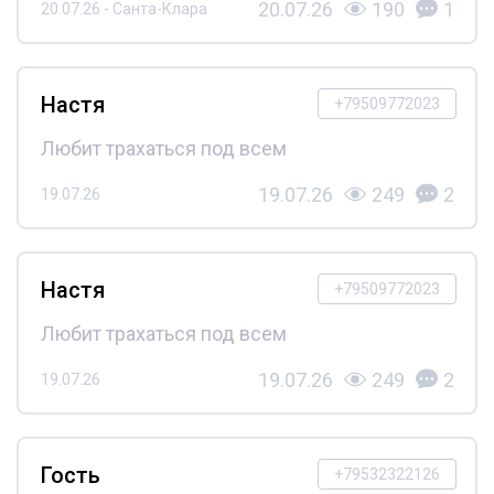
20.07.26
190
1
20.07.26 - Санта-Клара
Настя
+79509772023
Любит трахаться под всем
19.07.26
249
2
19.07.26
Настя
+79509772023
Любит трахаться под всем
19.07.26
249
2
19.07.26
Гость
+79532322126