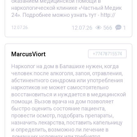
оказанием медицинской помощи в
наркологической клинике «Частный Медик
24». Подробнее можно узнать тут - http://
12.07.26
566
1
12.07.26
MarcusViort
+77478715574
Нарколог на дом в Балашихе нужен, когда
человек после алкоголя, запоя, отравления,
абстинентного синдрома или употребления
наркотиков не может самостоятельно
восстановиться и нуждается в медицинской
помощи. Вызов врача на дом позволяет
быстро оценить состояние пациента,
провести осмотр, подобрать препараты,
назначить лекарства, поставить капельницу
и определить, возможно ли лечение в
домашних условиях или требуется