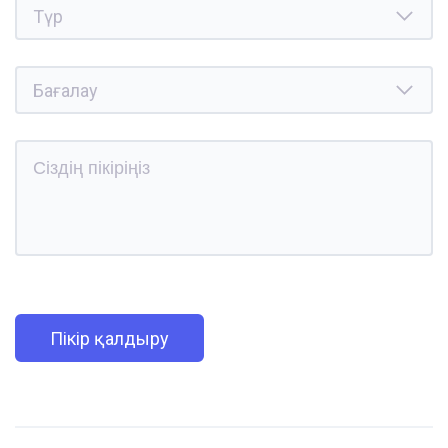
Пікір қалдыру