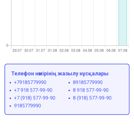
Телефон нөмірінің жазылу нұсқалары
+79185779990
89185779990
+7 918 577-99-90
8 918 577-99-90
+7 (918) 577-99-90
8 (918) 577-99-90
9185779990