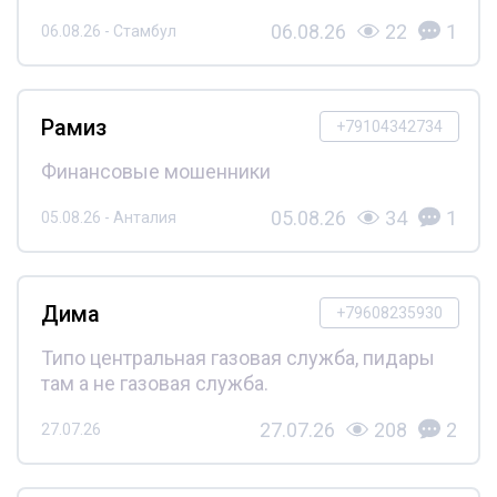
06.08.26
22
1
06.08.26 - Стамбул
Рамиз
+79104342734
Финансовые мошенники
05.08.26
34
1
05.08.26 - Анталия
Дима
+79608235930
Типо центральная газовая служба, пидары
там а не газовая служба.
27.07.26
208
2
27.07.26