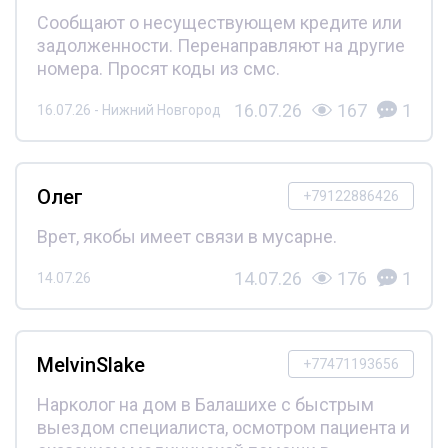
Сообщают о несуществующем кредите или
задолженности. Перенаправляют на другие
номера. Просят коды из смс.
16.07.26
167
1
16.07.26 - Нижний Новгород
Олег
+79122886426
Врет, якобы имеет связи в мусарне.
14.07.26
176
1
14.07.26
MelvinSlake
+77471193656
Нарколог на дом в Балашихе с быстрым
выездом специалиста, осмотром пациента и