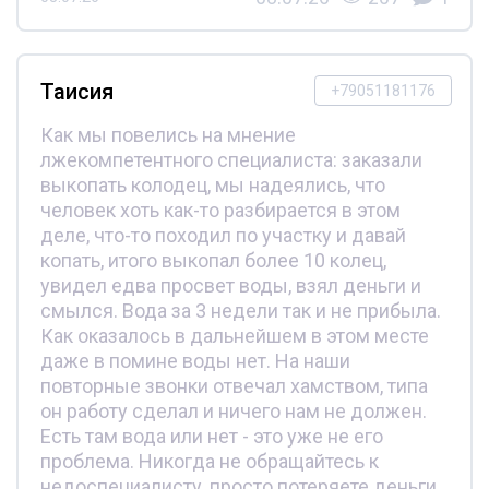
Таисия
+79051181176
Как мы повелись на мнение
лжекомпетентного специалиста: заказали
выкопать колодец, мы надеялись, что
человек хоть как-то разбирается в этом
деле, что-то походил по участку и давай
копать, итого выкопал более 10 колец,
увидел едва просвет воды, взял деньги и
смылся. Вода за 3 недели так и не прибыла.
Как оказалось в дальнейшем в этом месте
даже в помине воды нет. На наши
повторные звонки отвечал хамством, типа
он работу сделал и ничего нам не должен.
Есть там вода или нет - это уже не его
проблема. Никогда не обращайтесь к
недоспециалисту, просто потеряете деньги