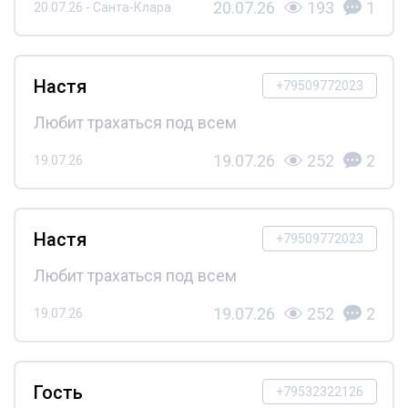
20.07.26
193
1
20.07.26 - Санта-Клара
Настя
+79509772023
Любит трахаться под всем
19.07.26
252
2
19.07.26
Настя
+79509772023
Любит трахаться под всем
19.07.26
252
2
19.07.26
Гость
+79532322126