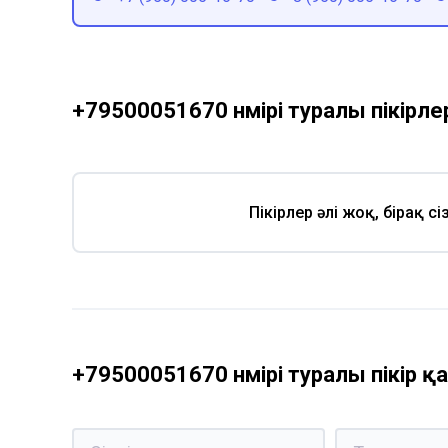
+79500051670 нөмірі туралы пікірле
Пікірлер әлі жоқ, бірақ с
+79500051670 нөмірі туралы пікір 