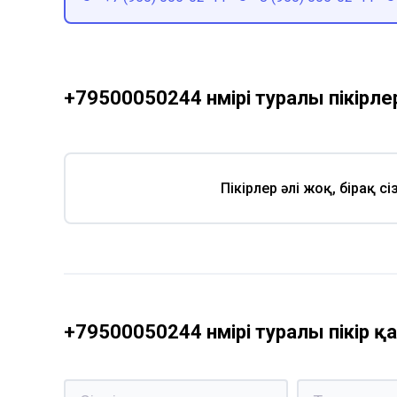
+79500050244 нөмірі туралы пікірле
Пікірлер әлі жоқ, бірақ с
+79500050244 нөмірі туралы пікір 