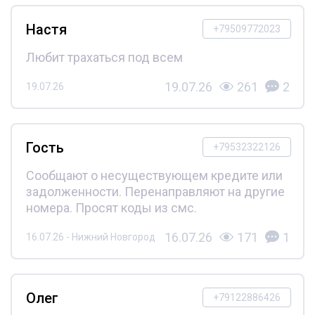
Настя
+79509772023
Любит трахаться под всем
19.07.26
261
2
19.07.26
Гость
+79532322126
Сообщают о несуществующем кредите или
задолженности. Перенаправляют на другие
номера. Просят коды из смс.
16.07.26
171
1
16.07.26 - Нижний Новгород
Олег
+79122886426