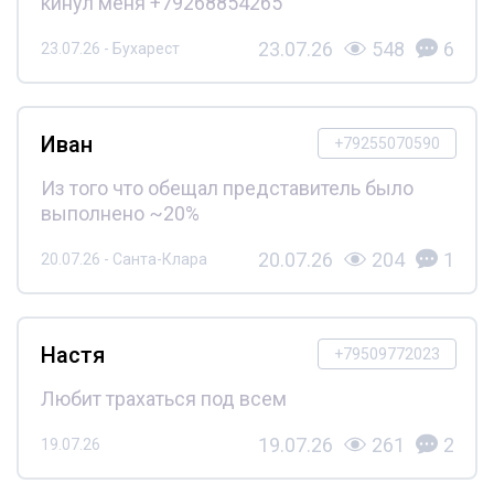
кинул меня +79268854265
23.07.26
548
6
23.07.26 - Бухарест
Иван
+79255070590
Из того что обещал представитель было
выполнено ~20%
20.07.26
204
1
20.07.26 - Санта-Клара
Настя
+79509772023
Любит трахаться под всем
19.07.26
261
2
19.07.26