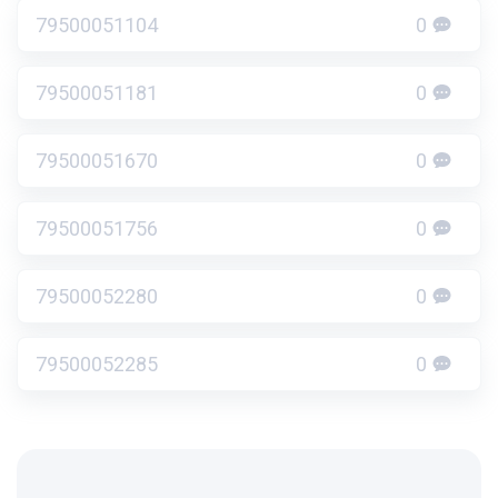
79500051104
0
79500051181
0
79500051670
0
79500051756
0
79500052280
0
79500052285
0