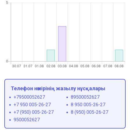
Телефон нөмірінің жазылу нұсқалары
+79500052627
89500052627
+7 950 005-26-27
8 950 005-26-27
+7 (950) 005-26-27
8 (950) 005-26-27
9500052627