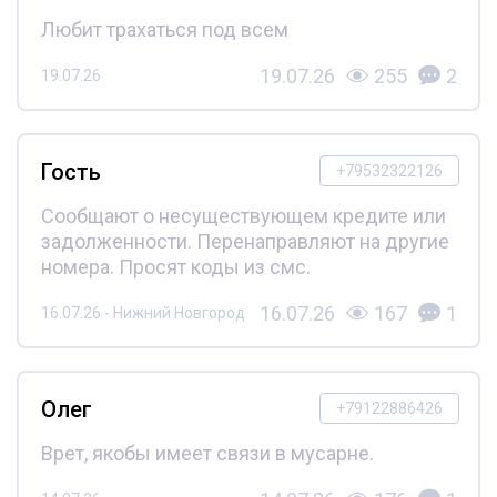
Любит трахаться под всем
19.07.26
255
2
19.07.26
Гость
+79532322126
Сообщают о несуществующем кредите или
задолженности. Перенаправляют на другие
номера. Просят коды из смс.
16.07.26
167
1
16.07.26 - Нижний Новгород
Олег
+79122886426
Врет, якобы имеет связи в мусарне.