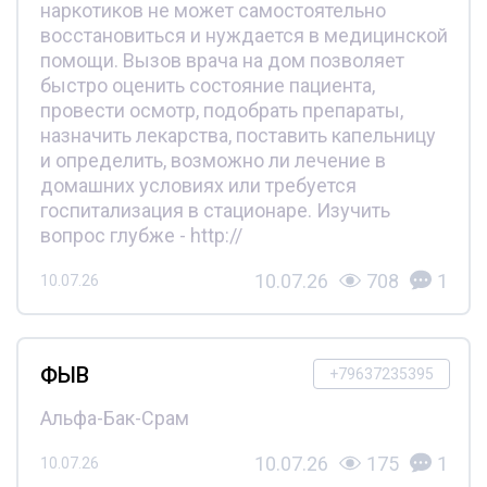
наркотиков не может самостоятельно
восстановиться и нуждается в медицинской
помощи. Вызов врача на дом позволяет
быстро оценить состояние пациента,
провести осмотр, подобрать препараты,
назначить лекарства, поставить капельницу
и определить, возможно ли лечение в
домашних условиях или требуется
госпитализация в стационаре. Изучить
вопрос глубже - http://
10.07.26
708
1
10.07.26
ФЫВ
+79637235395
Альфа-Бак-Срам
10.07.26
175
1
10.07.26