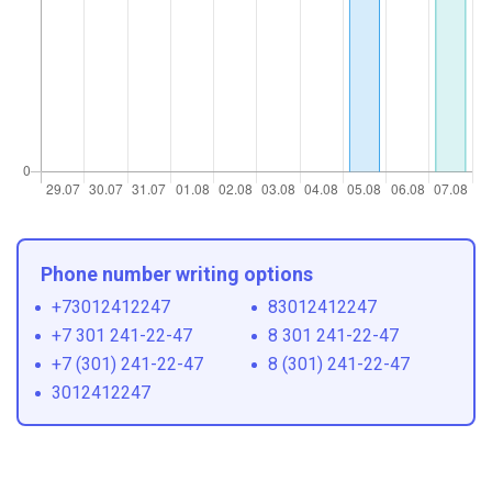
Phone number writing options
+73012412247
83012412247
+7 301 241-22-47
8 301 241-22-47
+7 (301) 241-22-47
8 (301) 241-22-47
3012412247