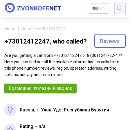
EN
Home
Number +73012412247
+73012412247, who called?
Reviews
Are you getting a call from +73012412247 or 8 (301) 241-22-47?
Here you can find out all the available information on calls from
this phone number: reviews, region, operator, address, writing
options, activity and much more.
Возможно, полезный звонок
Russia, г. Улан-Удэ, Республика Бурятия
Rating – n/a