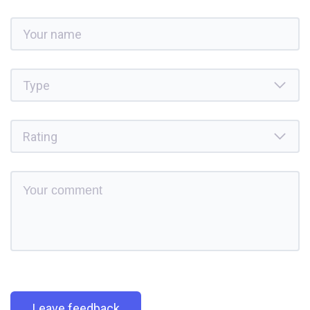
Leave feedback