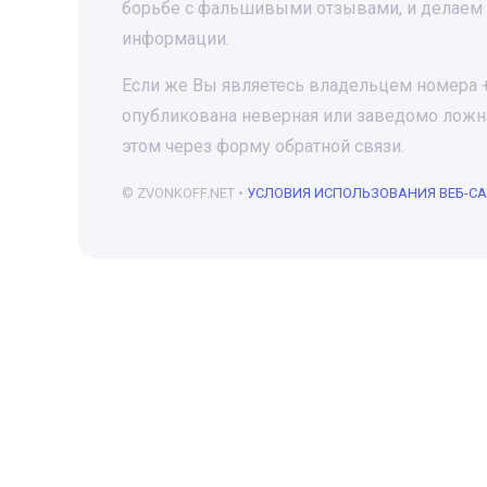
борьбе с фальшивыми отзывами, и делаем 
информации.
Если же Вы являетесь владельцем номера +7
опубликована неверная или заведомо ложна
этом через форму обратной связи.
© ZVONKOFF.NET •
УСЛОВИЯ ИСПОЛЬЗОВАНИЯ ВЕБ-С