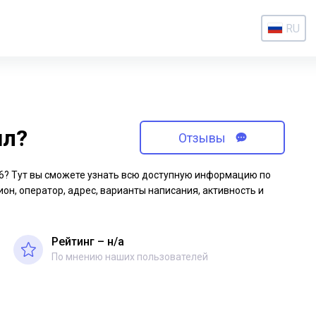
RU
ил?
Отзывы
-16? Тут вы сможете узнать всю доступную информацию по
ион, оператор, адрес, варианты написания, активность и
Рейтинг – н/a
По мнению наших пользователей