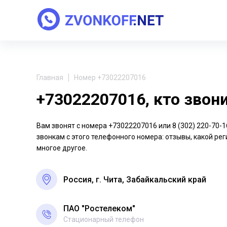
Главная
Номер +73022207016
+73022207016, кто звон
Вам звонят с номера +73022207016 или 8 (302) 220-70
звонкам с этого телефонного номера: отзывы, какой рег
многое другое.
Россия, г. Чита, Забайкальский край
ПАО "Ростелеком"
Стационарный телефон