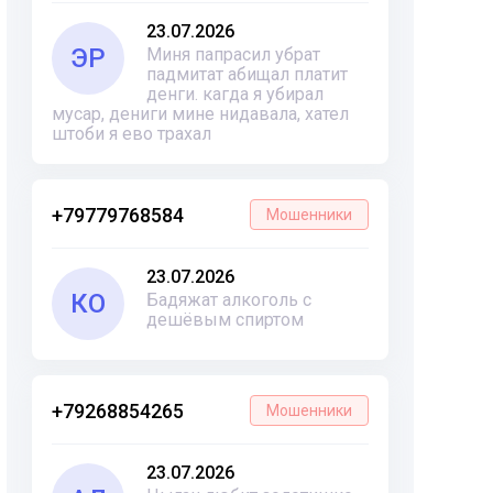
23.07.2026
ЭР
Миня папрасил убрат
падмитат абищал платит
денги. кагда я убирал
мусар, дениги мине нидавала, хател
штоби я ево трахал
+79779768584
Мошенники
23.07.2026
КО
Бадяжат алкоголь с
дешёвым спиртом
+79268854265
Мошенники
23.07.2026