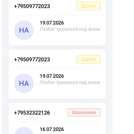
+79509772023
Другое
19.07.2026
НА
Любит трахаться под всем
+79509772023
Другое
19.07.2026
НА
Любит трахаться под всем
+79532322126
Мошенники
16.07.2026