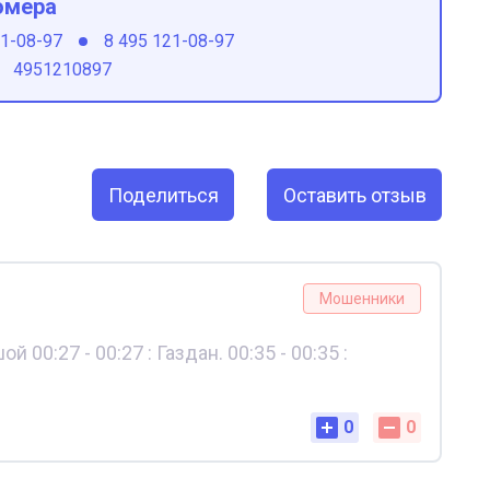
омера
21-08-97
8 495 121-08-97
4951210897
Поделиться
Оставить отзыв
Мошенники
й 00:27 - 00:27 : Газдан. 00:35 - 00:35 :
0
0