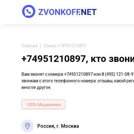
Главная
Номер +74951210897
+74951210897, кто звон
Вам звонят с номера +74951210897 или 8 (495) 121-08
звонкам с этого телефонного номера: отзывы, какой рег
многое другое.
100% Мошенники
Россия, г. Москва