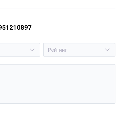
4951210897