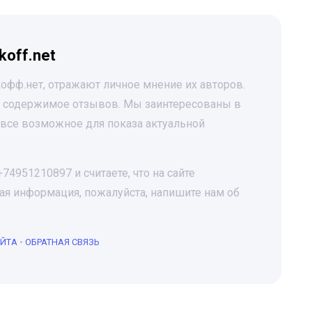
koff.net
офф.нет, отражают личное мнение их авторов.
за содержимое отзывов. Мы заинтересованы в
все возможное для показа актуальной
4951210897 и считаете, что на сайте
я информация, пожалуйста, напишите нам об
АЙТА
•
ОБРАТНАЯ СВЯЗЬ