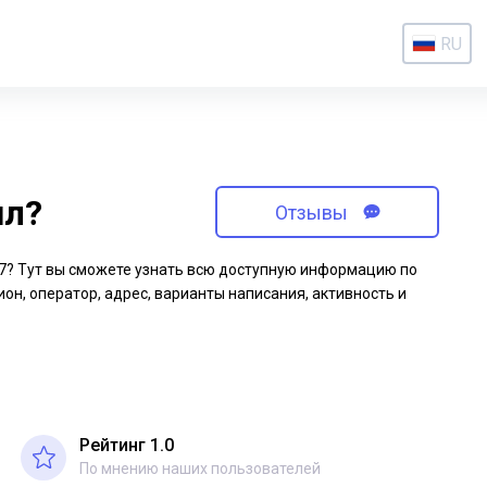
RU
ил?
Отзывы
-97? Тут вы сможете узнать всю доступную информацию по
ион, оператор, адрес, варианты написания, активность и
Рейтинг 1.0
По мнению наших пользователей