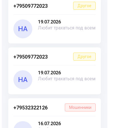
+79509772023
Другое
19.07.2026
НА
Любит трахаться под всем
+79509772023
Другое
19.07.2026
НА
Любит трахаться под всем
+79532322126
Мошенники
16.07.2026