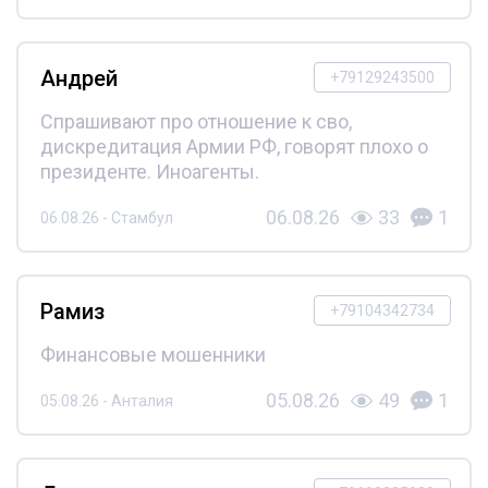
Андрей
+79129243500
Спрашивают про отношение к сво,
дискредитация Армии РФ, говорят плохо о
президенте. Иноагенты.
06.08.26
33
1
06.08.26 - Стамбул
Рамиз
+79104342734
Финансовые мошенники
05.08.26
49
1
05.08.26 - Анталия