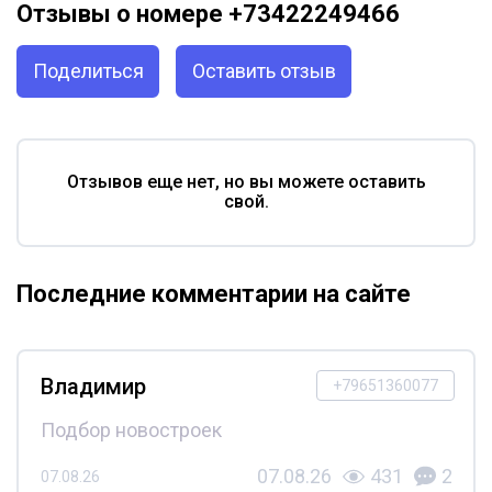
Отзывы о номере +73422249466
Поделиться
Оставить отзыв
Отзывов еще нет, но вы можете оставить
свой.
Последние комментарии на сайте
Владимир
+79651360077
Подбор новостроек
07.08.26
431
2
07.08.26