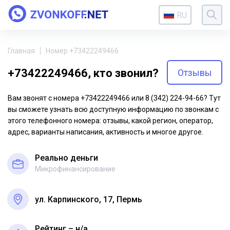
RU
Главная
Номер +73422249466
+73422249466, кто звонил?
Отзывы
Вам звонят с номера +73422249466 или 8 (342) 224-94-66? Тут
вы сможете узнать всю доступную информацию по звонкам с
этого телефонного номера: отзывы, какой регион, оператор,
адрес, варианты написания, активность и многое другое.
Реально деньги
Микрофинансирование
ул. Карпинского, 17, Пермь
Рейтинг – н/a