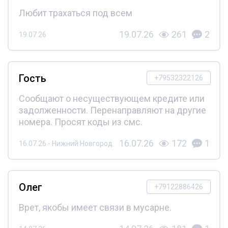
Любит трахаться под всем
19.07.26
261
2
19.07.26
Гость
+79532322126
Сообщают о несуществующем кредите или
задолженности. Перенаправляют на другие
номера. Просят коды из смс.
16.07.26
172
1
16.07.26 - Нижний Новгород
Олег
+79122886426
Врет, якобы имеет связи в мусарне.