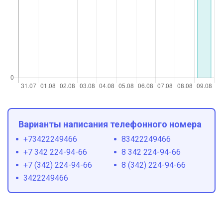
Варианты написания телефонного номера
+73422249466
83422249466
+7 342 224-94-66
8 342 224-94-66
+7 (342) 224-94-66
8 (342) 224-94-66
3422249466