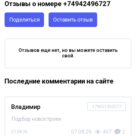
Отзывы о номере +74942496727
Поделиться
Оставить отзыв
Отзывов еще нет, но вы можете оставить
свой.
Последние комментарии на сайте
Владимир
+79651360077
Подбор новостроек
07.08.26
437
2
07.08.26