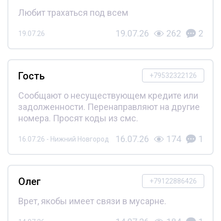
Любит трахаться под всем
19.07.26
262
2
19.07.26
Гость
+79532322126
Сообщают о несуществующем кредите или
задолженности. Перенаправляют на другие
номера. Просят коды из смс.
16.07.26
174
1
16.07.26 - Нижний Новгород
Олег
+79122886426
Врет, якобы имеет связи в мусарне.