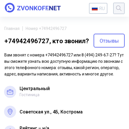
RU
Главная
Номер +74942496727
+74942496727, кто звонил?
Отзывы
Вам звонят с номера +74942496727 или 8 (494) 249-67-27? Тут
вы сможете узнать всю доступную информацию по звонкам с
этого телефонного номера: отзывы, какой регион, оператор,
адрес, варианты написания, активность и многое другое.
Центральный
Гостиница
Советская ул., 4Б, Кострома
Рейтинг – н/a