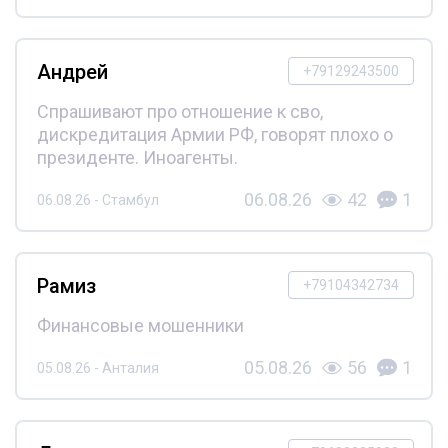
Андрей
+79129243500
Спрашивают про отношение к сво,
дискредитация Армии РФ, говорят плохо о
президенте. Иноагенты.
06.08.26
42
1
06.08.26 - Стамбул
Рамиз
+79104342734
Финансовые мошенники
05.08.26
56
1
05.08.26 - Анталия