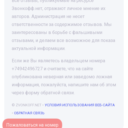
Все отзывы, публикуемые на ресурсе
Звонкофф.нет, отражают личное мнение их
авторов. Администрация не несет
ответственности за содержимое отзывов. Мы
заинтересованы в борьбе с фальшивыми
отзывами, и делаем все возможное для показа
актуальной информации.
Если же Вы являетесь владельцем номера
+74942496727 и считаете, что на сайте
опубликована неверная или заведомо ложная
информация, пожалуйста, напишите нам об этом
через форму обратной связи.
© ZVONKOFF.NET •
УСЛОВИЯ ИСПОЛЬЗОВАНИЯ ВЕБ-САЙТА
•
ОБРАТНАЯ СВЯЗЬ
Пожаловаться на номер