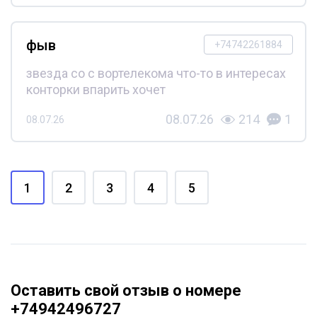
фыв
+74742261884
звезда со с вортелекома что-то в интересах
конторки впарить хочет
08.07.26
214
1
08.07.26
1
2
3
4
5
Оставить свой отзыв о номере
+74942496727