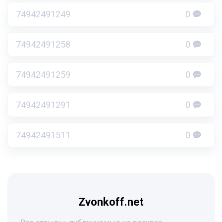
74942491249
0
74942491258
0
74942491259
0
74942491291
0
74942491511
0
Zvonkoff.net