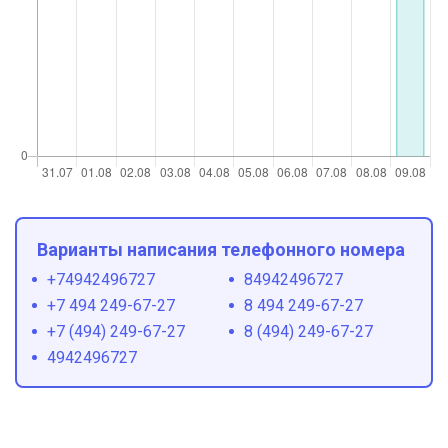
Варианты написания телефонного номера
+74942496727
84942496727
+7 494 249-67-27
8 494 249-67-27
+7 (494) 249-67-27
8 (494) 249-67-27
4942496727