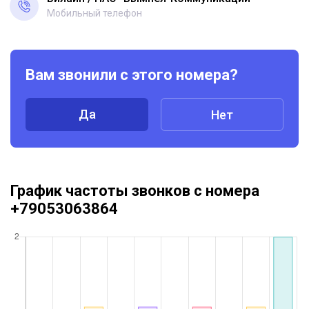
Мобильный телефон
Вам звонили с этого номера?
Да
Нет
График частоты звонков с номера
+79053063864