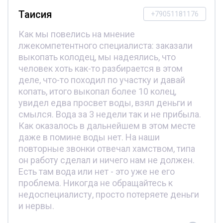
Таисия
+79051181176
Как мы повелись на мнение
лжекомпетентного специалиста: заказали
выкопать колодец, мы надеялись, что
человек хоть как-то разбирается в этом
деле, что-то походил по участку и давай
копать, итого выкопал более 10 колец,
увидел едва просвет воды, взял деньги и
смылся. Вода за 3 недели так и не прибыла.
Как оказалось в дальнейшем в этом месте
даже в помине воды нет. На наши
повторные звонки отвечал хамством, типа
он работу сделал и ничего нам не должен.
Есть там вода или нет - это уже не его
проблема. Никогда не обращайтесь к
недоспециалисту, просто потеряете деньги
и нервы.