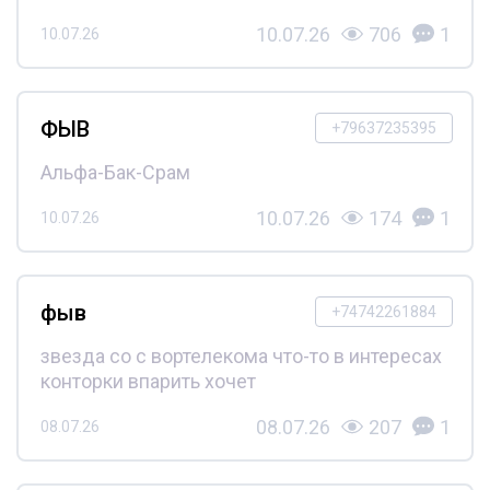
10.07.26
706
1
10.07.26
ФЫВ
+79637235395
Альфа-Бак-Срам
10.07.26
174
1
10.07.26
фыв
+74742261884
звезда со с вортелекома что-то в интересах
конторки впарить хочет
08.07.26
207
1
08.07.26