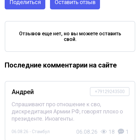
Поделиться
Оставить отзыв
Отзывов еще нет, но вы можете оставить
свой.
Последние комментарии на сайте
Андрей
+79129243500
Спрашивают про отношение к сво,
дискредитация Армии РФ, говорят плохо о
президенте. Иноагенты.
06.08.26
18
1
06.08.26 - Стамбул