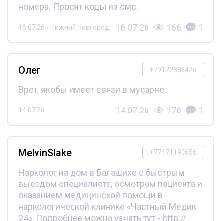
номера. Просят коды из смс.
16.07.26
166
1
16.07.26 - Нижний Новгород
Олег
+79122886426
Врет, якобы имеет связи в мусарне.
14.07.26
176
1
14.07.26
MelvinSlake
+77471193656
Нарколог на дом в Балашихе с быстрым
выездом специалиста, осмотром пациента и
оказанием медицинской помощи в
наркологической клинике «Частный Медик
24». Подробнее можно узнать тут - http://