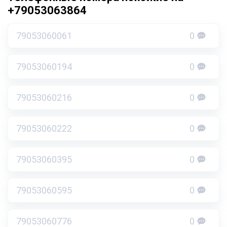
+79053063864
79053060061
0
79053060194
0
79053060216
0
79053060222
0
79053060395
0
79053060595
0
79053060776
0