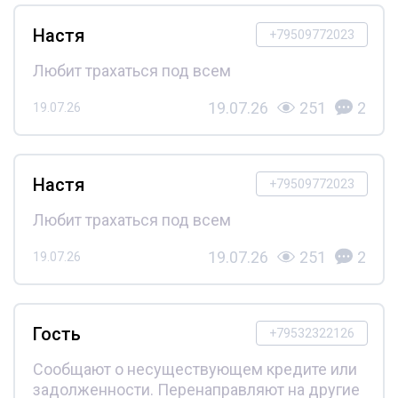
Настя
+79509772023
Любит трахаться под всем
19.07.26
251
2
19.07.26
Настя
+79509772023
Любит трахаться под всем
19.07.26
251
2
19.07.26
Гость
+79532322126
Сообщают о несуществующем кредите или
задолженности. Перенаправляют на другие