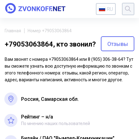
RU
Главная
Номер +79053063864
+79053063864, кто звонил?
Отзывы
Вам звонят с номера +79053063864 или 8 (905) 306-38-64? Тут
вы сможете узнать всю доступную информацию по звонкам с
этого телефонного номера: отзывы, какой регион, оператор,
адрес, варианты написания, активность и многое другое.
Россия, Самарская обл.
Рейтинг – н/a
По мнению наших пользователей
Билайн
ПАО "Вымпел-Коммуникации"