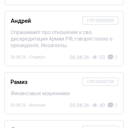
Андрей
+79129243500
Спрашивают про отношение к сво,
дискредитация Армии РФ, говорят плохо о
президенте. Иноагенты.
06.08.26
33
1
06.08.26 - Стамбул
Рамиз
+79104342734
Финансовые мошенники
05.08.26
49
1
05.08.26 - Анталия