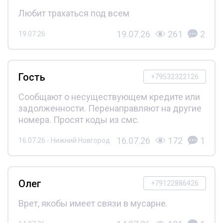
Любит трахаться под всем
19.07.26
261
2
19.07.26
Гость
+79532322126
Сообщают о несуществующем кредите или
задолженности. Перенаправляют на другие
номера. Просят коды из смс.
16.07.26
172
1
16.07.26 - Нижний Новгород
Олег
+79122886426
Врет, якобы имеет связи в мусарне.