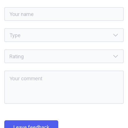
Leave feedback