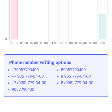
Phone number writing options
+79057790400
89057790400
+7 905 779-04-00
8 905 779-04-00
+7 (905) 779-04-00
8 (905) 779-04-00
9057790400