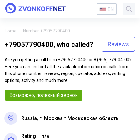
EN
Home
Number +79057790400
+79057790400, who called?
Reviews
Are you getting a call from +79057790400 or 8 (905) 779-04-00?
Here you can find out all the available information on calls from
this phone number: reviews, region, operator, address, writing
options, activity and much more.
Возможно, полезный звонок
Russia, г. Москва * Московская область
Rating – n/a