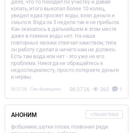
деле, что-то походил по участку и давай
копать, итого выкопал более 10 колец,
увидел едва просвет воды, взял деньги и
смылся. Вода за 3 недели так и не прибыла.
Как оказалось в дальнейшем в этом месте
даже в помине воды нет. На наши
повторные звонки отвечал хамством, типа
он работу сделал и ничего нам не должен.
Есть там вода или нет - это уже не его
проблема. Никогда не обращайтесь к
недоспециалисту, просто потеряете деньги
и нервы.
06.07.26
262
1
06.07.26 - Сан-Франциско
АНОНИМ
+79669979969
фсбшники, шутки плохи, позвонил ради