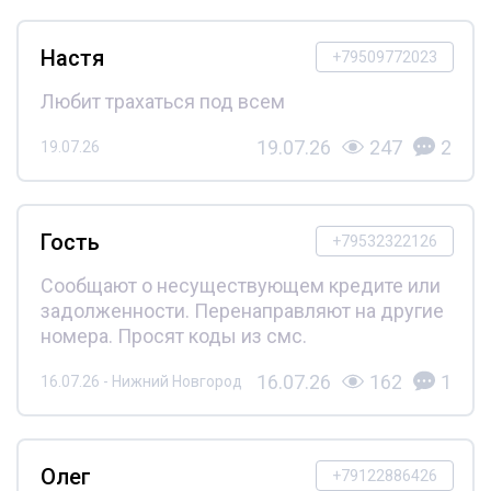
Настя
+79509772023
Любит трахаться под всем
19.07.26
247
2
19.07.26
Гость
+79532322126
Сообщают о несуществующем кредите или
задолженности. Перенаправляют на другие
номера. Просят коды из смс.
16.07.26
162
1
16.07.26 - Нижний Новгород
Олег
+79122886426