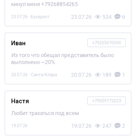
кинул меня +79268854265
23.07.26
534
6
23.07.26 - Бухарест
Иван
+79255070590
Из того что обещал представитель было
выполнено ~20%
20.07.26
189
1
20.07.26 - Санта-Клара
Настя
+79509772023
Любит трахаться под всем
19.07.26
247
2
19.07.26