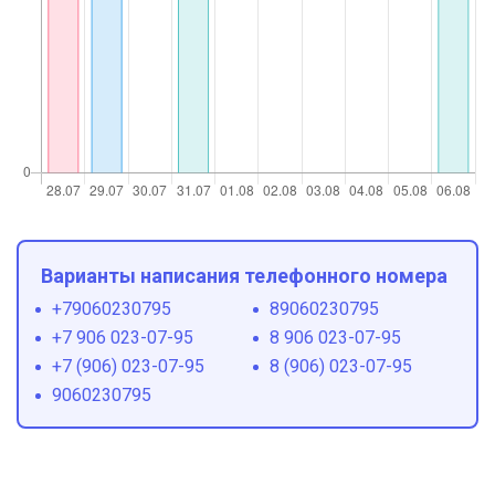
Варианты написания телефонного номера
+79060230795
89060230795
+7 906 023-07-95
8 906 023-07-95
+7 (906) 023-07-95
8 (906) 023-07-95
9060230795