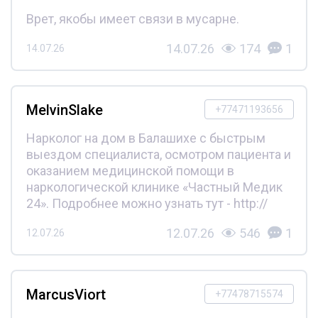
Врет, якобы имеет связи в мусарне.
14.07.26
174
1
14.07.26
MelvinSlake
+77471193656
Нарколог на дом в Балашихе с быстрым
выездом специалиста, осмотром пациента и
оказанием медицинской помощи в
наркологической клинике «Частный Медик
24». Подробнее можно узнать тут - http://
12.07.26
546
1
12.07.26
MarcusViort
+77478715574