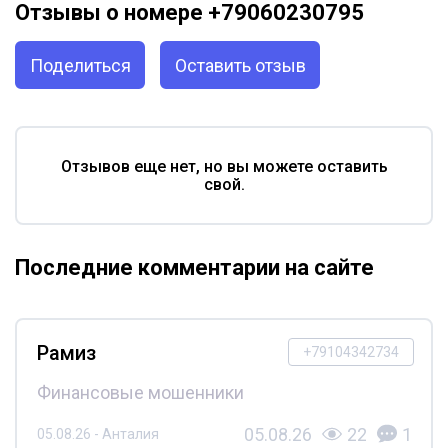
Отзывы о номере +79060230795
Поделиться
Оставить отзыв
Отзывов еще нет, но вы можете оставить
свой.
Последние комментарии на сайте
Рамиз
+79104342734
Финансовые мошенники
05.08.26
22
1
05.08.26 - Анталия