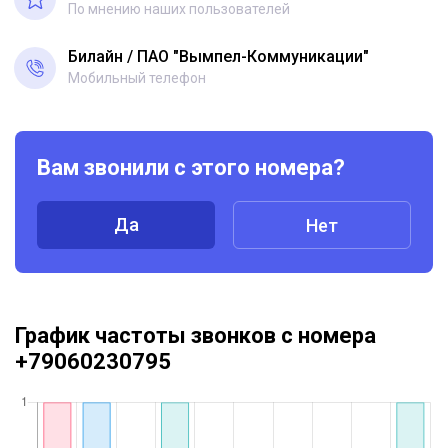
По мнению наших пользователей
Билайн
ПАО "Вымпел-Коммуникации"
Мобильный телефон
Вам звонили с этого номера?
Да
Нет
График частоты звонков с номера
+79060230795