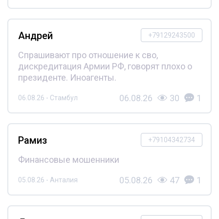
Андрей
+79129243500
Спрашивают про отношение к сво,
дискредитация Армии РФ, говорят плохо о
президенте. Иноагенты.
06.08.26
30
1
06.08.26 - Стамбул
Рамиз
+79104342734
Финансовые мошенники
05.08.26
47
1
05.08.26 - Анталия