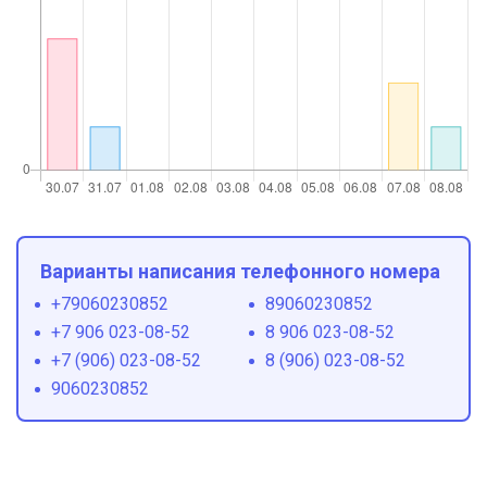
Варианты написания телефонного номера
+79060230852
89060230852
+7 906 023-08-52
8 906 023-08-52
+7 (906) 023-08-52
8 (906) 023-08-52
9060230852