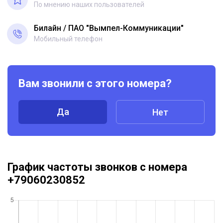
По мнению наших пользователей
Билайн
ПАО "Вымпел-Коммуникации"
Мобильный телефон
Вам звонили с этого номера?
Да
Нет
График частоты звонков с номера
+79060230852