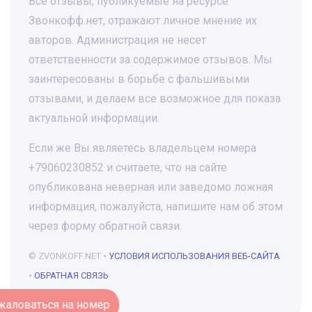
Все отзывы, публикуемые на ресурсе
Звонкофф.нет, отражают личное мнение их
авторов. Администрация не несет
ответственности за содержимое отзывов. Мы
заинтересованы в борьбе с фальшивыми
отзывами, и делаем все возможное для показа
актуальной информации.
Если же Вы являетесь владельцем номера
+79060230852 и считаете, что на сайте
опубликована неверная или заведомо ложная
информация, пожалуйста, напишите нам об этом
через форму обратной связи.
© ZVONKOFF.NET •
УСЛОВИЯ ИСПОЛЬЗОВАНИЯ ВЕБ-САЙТА
•
ОБРАТНАЯ СВЯЗЬ
Пожаловаться на номер