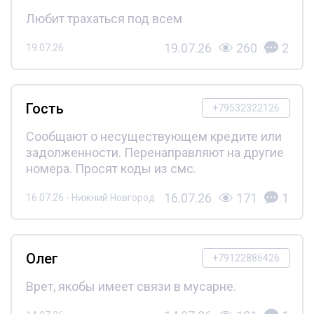
Любит трахаться под всем
19.07.26
260
2
19.07.26
Гость
+79532322126
Сообщают о несуществующем кредите или
задолженности. Перенаправляют на другие
номера. Просят коды из смс.
16.07.26
171
1
16.07.26 - Нижний Новгород
Олег
+79122886426
Врет, якобы имеет связи в мусарне.