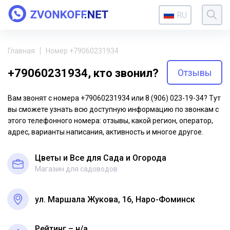
RU
Главная
Номер +79060231934
+79060231934, кто звонил?
Отзывы
Вам звонят с номера +79060231934 или 8 (906) 023-19-34? Тут
вы сможете узнать всю доступную информацию по звонкам с
этого телефонного номера: отзывы, какой регион, оператор,
адрес, варианты написания, активность и многое другое.
Цветы и Все для Сада и Огорода
Магазин для садоводов
ул. Маршала Жукова, 16, Наро-Фоминск
Рейтинг – н/a