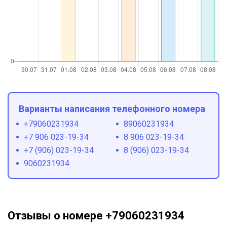
Варианты написания телефонного номера
+79060231934
89060231934
+7 906 023-19-34
8 906 023-19-34
+7 (906) 023-19-34
8 (906) 023-19-34
9060231934
Отзывы о номере +79060231934