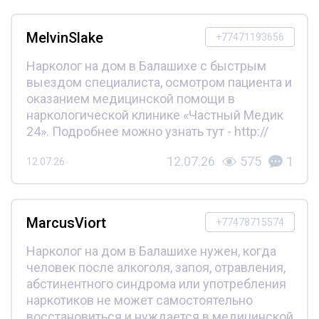
MelvinSlake
+77471193656
Нарколог на дом в Балашихе с быстрым
выездом специалиста, осмотром пациента и
оказанием медицинской помощи в
наркологической клинике «Частный Медик
24». Подробнее можно узнать тут - http://
12.07.26
575
1
12.07.26
MarcusViort
+77478715574
Нарколог на дом в Балашихе нужен, когда
человек после алкоголя, запоя, отравления,
абстинентного синдрома или употребления
наркотиков не может самостоятельно
восстановиться и нуждается в медицинской