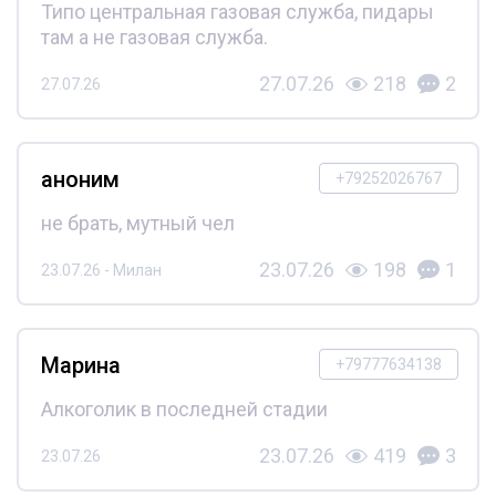
Типо центральная газовая служба, пидары
там а не газовая служба.
27.07.26
218
2
27.07.26
аноним
+79252026767
не брать, мутный чел
23.07.26
198
1
23.07.26 - Милан
Марина
+79777634138
Алкоголик в последней стадии
23.07.26
419
3
23.07.26