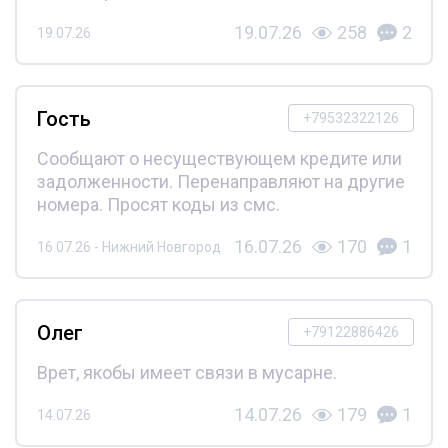
19.07.26
258
2
19.07.26
Гость
+79532322126
Сообщают о несуществующем кредите или
задолженности. Перенаправляют на другие
номера. Просят коды из смс.
16.07.26
170
1
16.07.26 - Нижний Новгород
Олег
+79122886426
Врет, якобы имеет связи в мусарне.
14.07.26
179
1
14.07.26